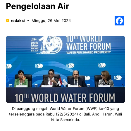
Pengelolaan Air
redaksi
Minggu, 26 Mei 2024
F
Di panggung megah World Water Forum (WWF) ke-10 yang
terselenggara pada Rabu (22/5/2024) di Bali, Andi Harun, Wali
Kota Samarinda.