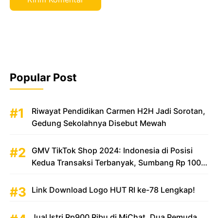
Popular Post
Riwayat Pendidikan Carmen H2H Jadi Sorotan,
Gedung Sekolahnya Disebut Mewah
GMV TikTok Shop 2024: Indonesia di Posisi
Kedua Transaksi Terbanyak, Sumbang Rp 100
Triliun
Link Download Logo HUT RI ke-78 Lengkap!
Jual Istri Rp900 Ribu di MiChat, Dua Pemuda