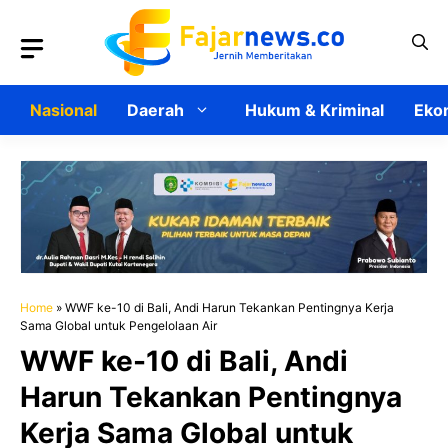
Langsung
ke
isi
Nasional
Daerah
Hukum & Kriminal
Ekon
Home
»
WWF ke-10 di Bali, Andi Harun Tekankan Pentingnya Kerja
Sama Global untuk Pengelolaan Air
WWF ke-10 di Bali, Andi
Harun Tekankan Pentingnya
Kerja Sama Global untuk