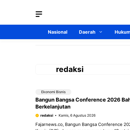
Langsung
ke
isi
Nasional
Daerah
Hukum 
redaksi
Ekonomi Bisnis
Bangun Bangsa Conference 2026 Bah
Berkelanjutan
redaksi
Kamis, 6 Agustus 2026
Fajarnews.co, Bangun Bangsa Conference 2026