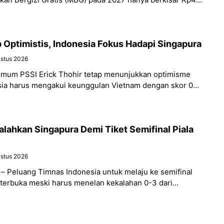
liun
p Optimistis, Indonesia Fokus Hadapi Singapura
ustus 2026
Umum PSSI Erick Thohir tetap menunjukkan optimisme
ia harus mengakui keunggulan Vietnam dengan skor 0-3
a AFF
alahkan Singapura Demi Tiket Semifinal Piala
ustus 2026
 – Peluang Timnas Indonesia untuk melaju ke semifinal
 terbuka meski harus menelan kekalahan 0-3 dari
up