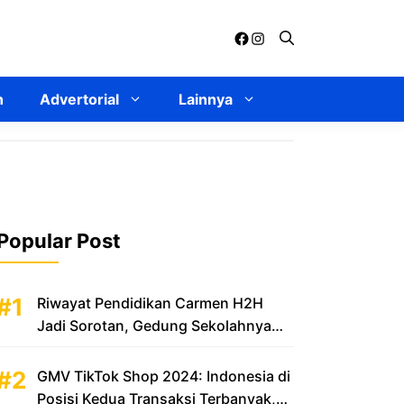
Facebook
Instagram
n
Advertorial
Lainnya
Popular Post
Riwayat Pendidikan Carmen H2H
Jadi Sorotan, Gedung Sekolahnya
Disebut Mewah
GMV TikTok Shop 2024: Indonesia di
Posisi Kedua Transaksi Terbanyak,