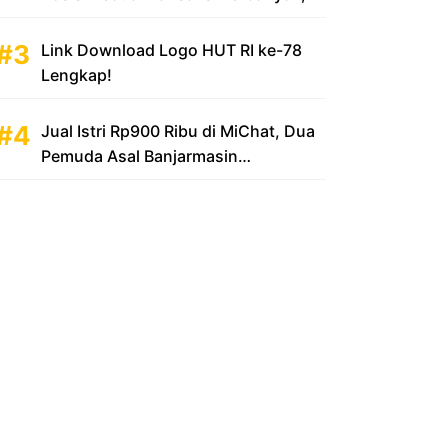
Sumbang Rp 100 Triliun
Link Download Logo HUT RI ke-78
Lengkap!
Jual Istri Rp900 Ribu di MiChat, Dua
Pemuda Asal Banjarmasin
Diamankan Polsek KP Samarinda