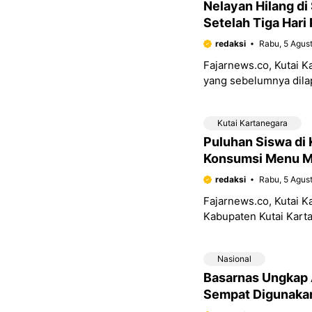
Nelayan Hilang d
Setelah Tiga Hari
redaksi
Rabu, 5 Agus
Fajarnews.co, Kutai
yang sebelumnya dila
Kartanegara, dalam k
Kutai Kartanegara
Puluhan Siswa di 
Konsumsi Menu 
redaksi
Rabu, 5 Agus
Fajarnews.co, Kutai 
Kabupaten Kutai Kart
mengonsumsi hidangan
Nasional
Basarnas Ungkap 
Sempat Digunaka