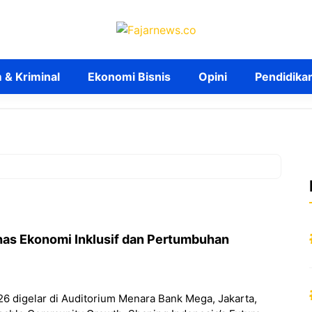
& Kriminal
Ekonomi Bisnis
Opini
Pendidika
as Ekonomi Inklusif dan Pertumbuhan
 digelar di Auditorium Menara Bank Mega, Jakarta,