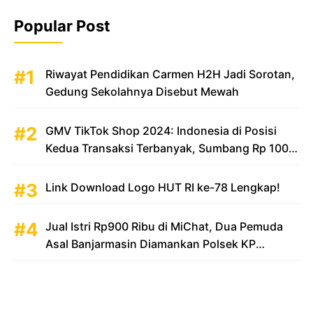
Popular Post
Riwayat Pendidikan Carmen H2H Jadi Sorotan,
Gedung Sekolahnya Disebut Mewah
GMV TikTok Shop 2024: Indonesia di Posisi
Kedua Transaksi Terbanyak, Sumbang Rp 100
Triliun
Link Download Logo HUT RI ke-78 Lengkap!
Jual Istri Rp900 Ribu di MiChat, Dua Pemuda
Asal Banjarmasin Diamankan Polsek KP
Samarinda