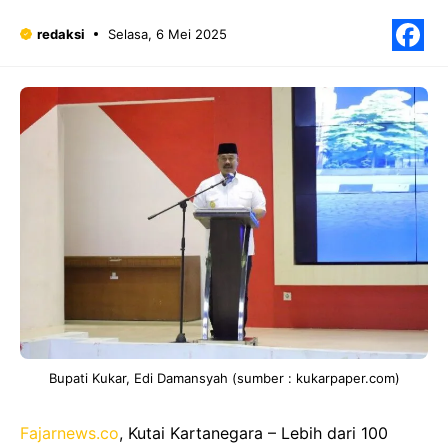
redaksi
Selasa, 6 Mei 2025
F
Bupati Kukar, Edi Damansyah (sumber : kukarpaper.com)
Fajarnews.co
, Kutai Kartanegara – Lebih dari 100