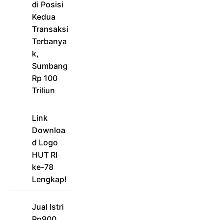
di Posisi
Kedua
Transaksi
Terbanya
k,
Sumbang
Rp 100
Triliun
Link
Downloa
d Logo
HUT RI
ke-78
Lengkap!
Jual Istri
Rp900