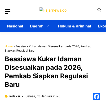
Langsung
ke
isi
Nasional
Daerah
Hukum & Kriminal
Ekon
Home
»
Beasiswa Kukar Idaman Disesuaikan pada 2026, Pemkab
Siapkan Regulasi Baru
Beasiswa Kukar Idaman
Disesuaikan pada 2026,
Pemkab Siapkan Regulasi
Baru
redaksi
Selasa, 13 Januari 2026
F