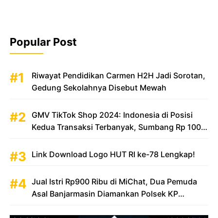
Popular Post
Riwayat Pendidikan Carmen H2H Jadi Sorotan,
Gedung Sekolahnya Disebut Mewah
GMV TikTok Shop 2024: Indonesia di Posisi
Kedua Transaksi Terbanyak, Sumbang Rp 100
Triliun
Link Download Logo HUT RI ke-78 Lengkap!
Jual Istri Rp900 Ribu di MiChat, Dua Pemuda
Asal Banjarmasin Diamankan Polsek KP
Samarinda