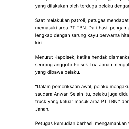
yang dilakukan oleh terduga pelaku deng
Saat melakukan patroli, petugas mendapat
memasuki area PT TBN. Dari hasil pengamat
lengkap dengan sarung kayu berwarna hita
kiri.
Menurut Kapolsek, ketika hendak diamank
seorang anggota Polsek Loa Janan mengala
yang dibawa pelaku.
“Dalam pemeriksaan awal, pelaku mengak
saudara Anwar. Selain itu, pelaku juga d
truck yang keluar masuk area PT TBN,” dem
Janan.
Petugas kemudian berhasil mengamankan t