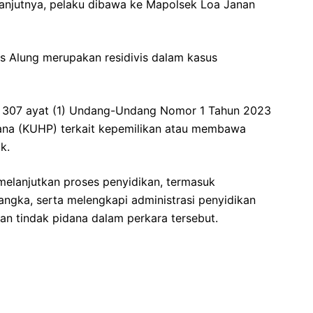
lanjutnya, pelaku dibawa ke Mapolsek Loa Janan
s Alung merupakan residivis dalam kasus
al 307 ayat (1) Undang-Undang Nomor 1 Tahun 2023
na (KUHP) terkait kepemilikan atau membawa
k.
 melanjutkan proses penyidikan, termasuk
angka, serta melengkapi administrasi penyidikan
n tindak pidana dalam perkara tersebut.