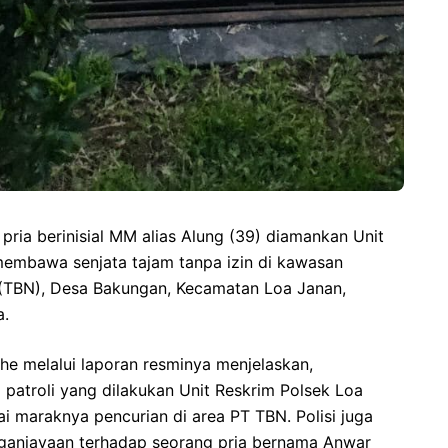
pria berinisial MM alias Alung (39) diamankan Unit
membawa senjata tajam tanpa izin di kawasan
(TBN), Desa Bakungan, Kecamatan Loa Janan,
a.
he melalui laporan resminya menjelaskan,
patroli yang dilakukan Unit Reskrim Polsek Loa
 maraknya pencurian di area PT TBN. Polisi juga
ganiayaan terhadap seorang pria bernama Anwar