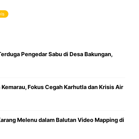
vis
Terduga Pengedar Sabu di Desa Bakungan,
Kemarau, Fokus Cegah Karhutla dan Krisis Air
Karang Melenu dalam Balutan Video Mapping di