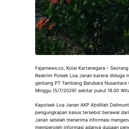
Fajarnews.co, Kutai Kartanegara – Seorang 
Reskrim Polsek Loa Janan karena diduga 
gerbang PT Tambang Batubara Nusantara 
Minggu (5/7/2026) sekitar pukul 18.00 Wit
Kapolsek Loa Janan AKP Abdillah Dalimunt
pengungkapan kasus tersebut berawal dari 
Janan setelah menerima informasi mengenai
memperoleh informasi adanya dugaan pen