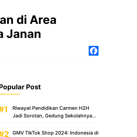
an di Area
a Janan
Facebo
Popular Post
Riwayat Pendidikan Carmen H2H
Jadi Sorotan, Gedung Sekolahnya
Disebut Mewah
GMV TikTok Shop 2024: Indonesia di