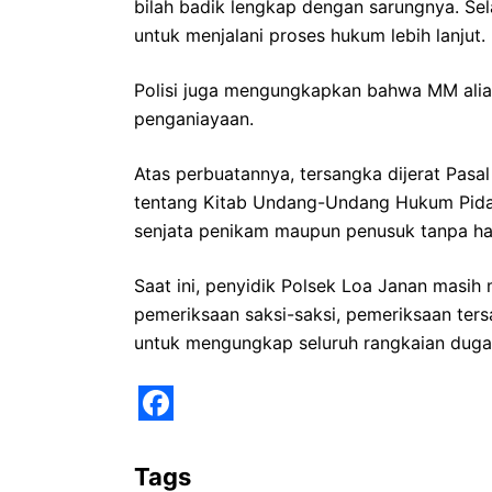
bilah badik lengkap dengan sarungnya. Se
untuk menjalani proses hukum lebih lanjut.
Polisi juga mengungkapkan bahwa MM alia
penganiayaan.
Atas perbuatannya, tersangka dijerat Pas
tentang Kitab Undang-Undang Hukum Pida
senjata penikam maupun penusuk tanpa ha
Saat ini, penyidik Polsek Loa Janan masih
pemeriksaan saksi-saksi, pemeriksaan ters
untuk mengungkap seluruh rangkaian dugaa
F
a
Tags