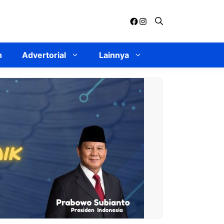
Facebook
Instagram
n
Advertorial
Lainnya