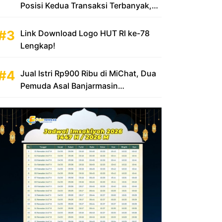
Posisi Kedua Transaksi Terbanyak,
Sumbang Rp 100 Triliun
Link Download Logo HUT RI ke-78
Lengkap!
Jual Istri Rp900 Ribu di MiChat, Dua
Pemuda Asal Banjarmasin
Diamankan Polsek KP Samarinda