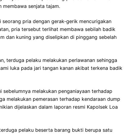
an membawa senjata tajam.
i seorang pria dengan gerak-gerik mencurigakan
an, pria tersebut terlihat membawa sebilah badik
m dan kuning yang diselipkan di pinggang sebelah
an, terduga pelaku melakukan perlawanan sehingga
mi luka pada jari tangan kanan akibat terkena badik
ui sebelumnya melakukan penganiayaan terhadap
iduga melakukan pemerasan terhadap kendaraan dump
ikian dijelaskan dalam laporan resmi Kapolsek Loa
erduga pelaku beserta barang bukti berupa satu