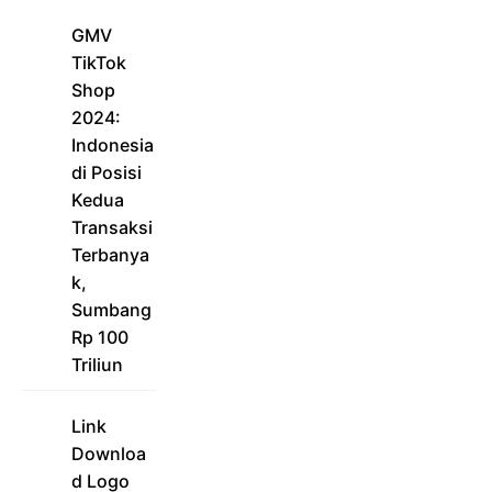
GMV
TikTok
Shop
2024:
Indonesia
di Posisi
Kedua
Transaksi
Terbanya
k,
Sumbang
Rp 100
Triliun
Link
Downloa
d Logo