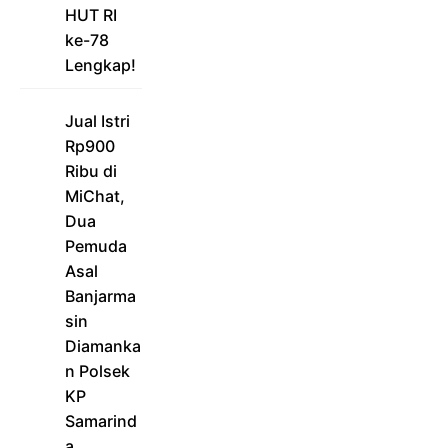
HUT RI
ke-78
Lengkap!
Jual Istri
Rp900
Ribu di
MiChat,
Dua
Pemuda
Asal
Banjarma
sin
Diamanka
n Polsek
KP
Samarind
a