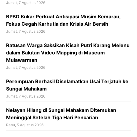
Jumat, 7 Agustus 2026
BPBD Kukar Perkuat Antisipasi Musim Kemarau,
Fokus Cegah Karhutla dan Krisis Air Bersih
Jumat, 7 Agustus 2026
Ratusan Warga Saksikan Kisah Putri Karang Melenu
dalam Balutan Video Mapping di Museum
Mulawarman
Jumat, 7 Agustus 2026
Perempuan Berhasil Diselamatkan Usai Terjatuh ke
Sungai Mahakam
Jumat, 7 Agustus 2026
Nelayan Hilang di Sungai Mahakam Ditemukan
Meninggal Setelah Tiga Hari Pencarian
Rabu, 5 Agustus 2026