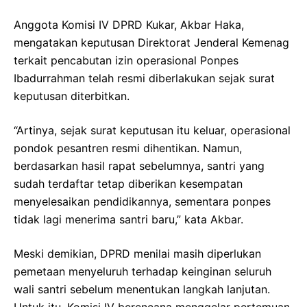
Anggota Komisi IV DPRD Kukar, Akbar Haka,
mengatakan keputusan Direktorat Jenderal Kemenag
terkait pencabutan izin operasional Ponpes
Ibadurrahman telah resmi diberlakukan sejak surat
keputusan diterbitkan.
“Artinya, sejak surat keputusan itu keluar, operasional
pondok pesantren resmi dihentikan. Namun,
berdasarkan hasil rapat sebelumnya, santri yang
sudah terdaftar tetap diberikan kesempatan
menyelesaikan pendidikannya, sementara ponpes
tidak lagi menerima santri baru,” kata Akbar.
Meski demikian, DPRD menilai masih diperlukan
pemetaan menyeluruh terhadap keinginan seluruh
wali santri sebelum menentukan langkah lanjutan.
Untuk itu, Komisi IV berencana menggelar pertemuan