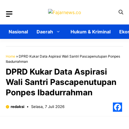
Langsung
ke
isi
Nasional
Daerah
Hukum & Kriminal
Ekon
Home
»
DPRD Kukar Data Aspirasi Wali Santri Pascapenutupan Ponpes
Ibadurrahman
DPRD Kukar Data Aspirasi
Wali Santri Pascapenutupan
Ponpes Ibadurrahman
redaksi
Selasa, 7 Juli 2026
F