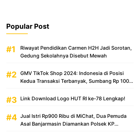
Popular Post
Riwayat Pendidikan Carmen H2H Jadi Sorotan,
Gedung Sekolahnya Disebut Mewah
GMV TikTok Shop 2024: Indonesia di Posisi
Kedua Transaksi Terbanyak, Sumbang Rp 100
Triliun
Link Download Logo HUT RI ke-78 Lengkap!
Jual Istri Rp900 Ribu di MiChat, Dua Pemuda
Asal Banjarmasin Diamankan Polsek KP
Samarinda