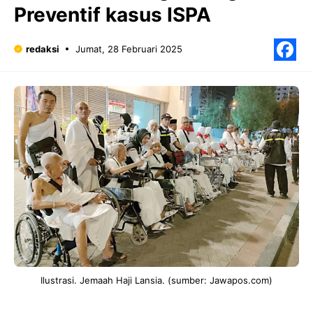
Preventif kasus ISPA
redaksi
Jumat, 28 Februari 2025
F
Ilustrasi. Jemaah Haji Lansia. (sumber: Jawapos.com)