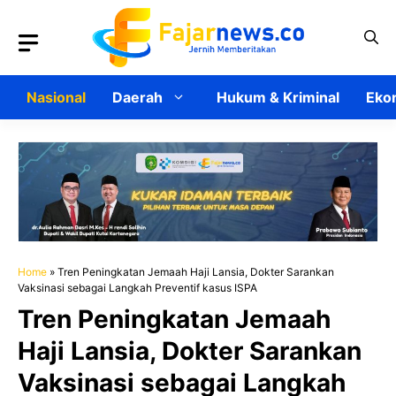
Langsung
ke
isi
Nasional
Daerah
Hukum & Kriminal
Ekon
Home
»
Tren Peningkatan Jemaah Haji Lansia, Dokter Sarankan
Vaksinasi sebagai Langkah Preventif kasus ISPA
Tren Peningkatan Jemaah
Haji Lansia, Dokter Sarankan
Vaksinasi sebagai Langkah