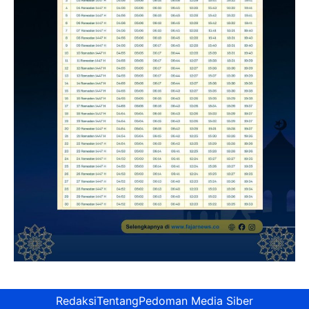
Redaksi
Tentang
Pedoman Media Siber