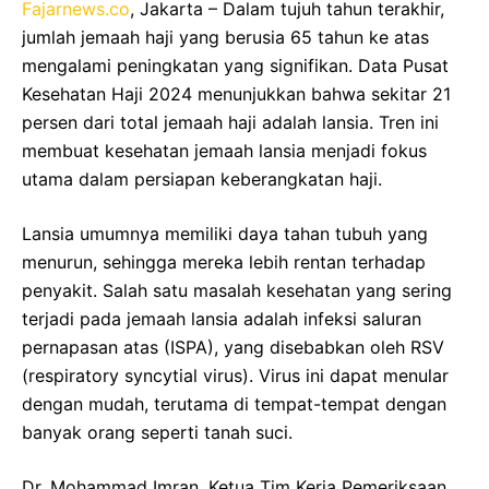
Fajarnews.co
, Jakarta – Dalam tujuh tahun terakhir,
jumlah jemaah haji yang berusia 65 tahun ke atas
mengalami peningkatan yang signifikan. Data Pusat
Kesehatan Haji 2024 menunjukkan bahwa sekitar 21
persen dari total jemaah haji adalah lansia. Tren ini
membuat kesehatan jemaah lansia menjadi fokus
utama dalam persiapan keberangkatan haji.
Lansia umumnya memiliki daya tahan tubuh yang
menurun, sehingga mereka lebih rentan terhadap
penyakit. Salah satu masalah kesehatan yang sering
terjadi pada jemaah lansia adalah infeksi saluran
pernapasan atas (ISPA), yang disebabkan oleh RSV
(respiratory syncytial virus). Virus ini dapat menular
dengan mudah, terutama di tempat-tempat dengan
banyak orang seperti tanah suci.
Dr. Mohammad Imran, Ketua Tim Kerja Pemeriksaan