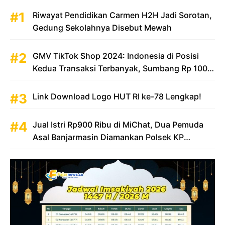
Riwayat Pendidikan Carmen H2H Jadi Sorotan,
Gedung Sekolahnya Disebut Mewah
GMV TikTok Shop 2024: Indonesia di Posisi
Kedua Transaksi Terbanyak, Sumbang Rp 100
Triliun
Link Download Logo HUT RI ke-78 Lengkap!
Jual Istri Rp900 Ribu di MiChat, Dua Pemuda
Asal Banjarmasin Diamankan Polsek KP
Samarinda