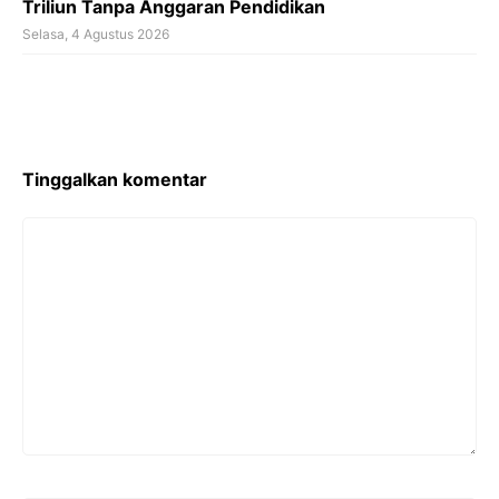
Triliun Tanpa Anggaran Pendidikan
Selasa, 4 Agustus 2026
Tinggalkan komentar
Komentar