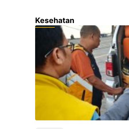
Kesehatan