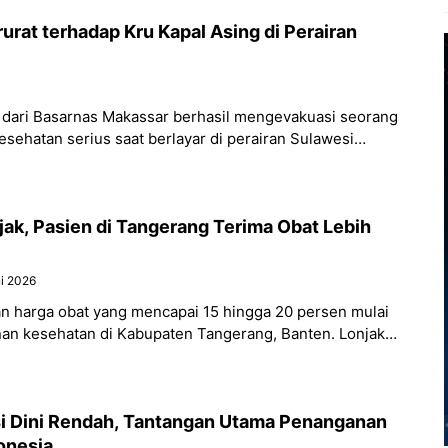
rat terhadap Kru Kapal Asing di Perairan
 dari Basarnas Makassar berhasil mengevakuasi seorang
ehatan serius saat berlayar di perairan Sulawesi
ak, Pasien di Tangerang Terima Obat Lebih
ni 2026
an harga obat yang mencapai 15 hingga 20 persen mulai
an kesehatan di Kabupaten Tangerang, Banten. Lonjakan
 melemahnya nilai
i Dini Rendah, Tantangan Utama Penanganan
donesia