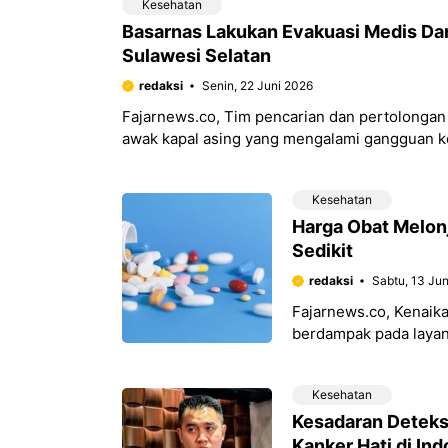
Kesehatan
Basarnas Lakukan Evakuasi Medis Daru
Sulawesi Selatan
redaksi
Senin, 22 Juni 2026
Fajarnews.co, Tim pencarian dan pertolongan
awak kapal asing yang mengalami gangguan kes
Selatan.
Kesehatan
Harga Obat Melonj
Sedikit
redaksi
Sabtu, 13 Ju
Fajarnews.co, Kenaik
berdampak pada layan
biaya tersebut dipicu
Kesehatan
Kesadaran Deteks
Kanker Hati di In