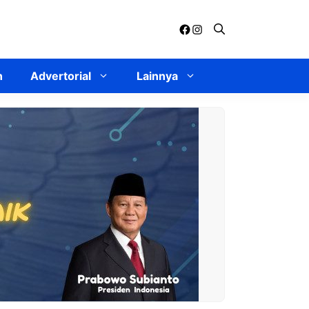
Facebook
Instagram
n
Advertorial
Lainnya