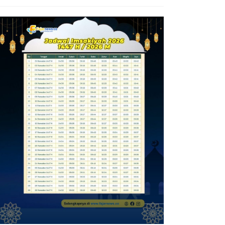
Diamankan Polsek KP Samarinda