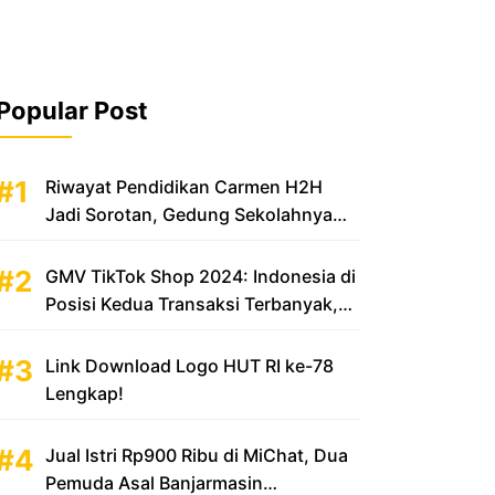
Popular Post
Riwayat Pendidikan Carmen H2H
Jadi Sorotan, Gedung Sekolahnya
Disebut Mewah
GMV TikTok Shop 2024: Indonesia di
Posisi Kedua Transaksi Terbanyak,
Sumbang Rp 100 Triliun
Link Download Logo HUT RI ke-78
Lengkap!
Jual Istri Rp900 Ribu di MiChat, Dua
Pemuda Asal Banjarmasin