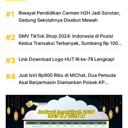
Riwayat Pendidikan Carmen H2H Jadi Sorotan,
Gedung Sekolahnya Disebut Mewah
GMV TikTok Shop 2024: Indonesia di Posisi
Kedua Transaksi Terbanyak, Sumbang Rp 100
Triliun
Link Download Logo HUT RI ke-78 Lengkap!
Jual Istri Rp900 Ribu di MiChat, Dua Pemuda
Asal Banjarmasin Diamankan Polsek KP
Samarinda