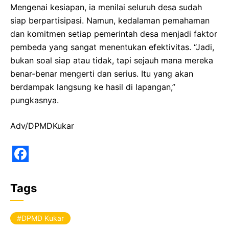
Mengenai kesiapan, ia menilai seluruh desa sudah
siap berpartisipasi. Namun, kedalaman pemahaman
dan komitmen setiap pemerintah desa menjadi faktor
pembeda yang sangat menentukan efektivitas. “Jadi,
bukan soal siap atau tidak, tapi sejauh mana mereka
benar-benar mengerti dan serius. Itu yang akan
berdampak langsung ke hasil di lapangan,”
pungkasnya.
Adv/DPMDKukar
F
a
Tags
c
e
DPMD Kukar