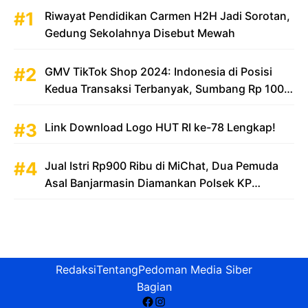
Riwayat Pendidikan Carmen H2H Jadi Sorotan,
Gedung Sekolahnya Disebut Mewah
GMV TikTok Shop 2024: Indonesia di Posisi
Kedua Transaksi Terbanyak, Sumbang Rp 100
Triliun
Link Download Logo HUT RI ke-78 Lengkap!
Jual Istri Rp900 Ribu di MiChat, Dua Pemuda
Asal Banjarmasin Diamankan Polsek KP
Samarinda
Redaksi
Tentang
Pedoman Media Siber
Bagian
Facebook
Instagram