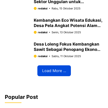
Sektor Unggulan untuk
Penguatan Ekonomi Warga
redaksi
Rabu, 15 Oktober 2025
Kembangkan Eco Wisata Edukasi,
Desa Pela Angkat Potensi Alam
dan Budaya Lokal
redaksi
Senin, 13 Oktober 2025
Desa Loleng Fokus Kembangkan
Sawit Sebagai Penopang Ekonomi
Warga
redaksi
Sabtu, 11 Oktober 2025
Load More ...
Popular Post