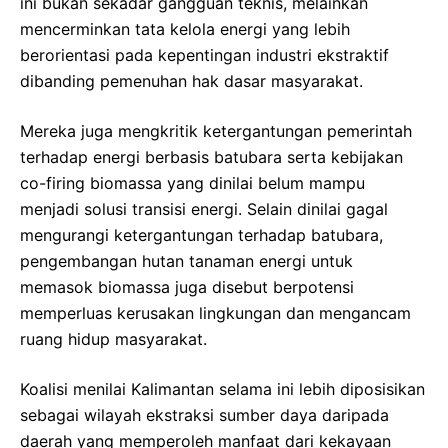
ini bukan sekadar gangguan teknis, melainkan
mencerminkan tata kelola energi yang lebih
berorientasi pada kepentingan industri ekstraktif
dibanding pemenuhan hak dasar masyarakat.
Mereka juga mengkritik ketergantungan pemerintah
terhadap energi berbasis batubara serta kebijakan
co-firing biomassa yang dinilai belum mampu
menjadi solusi transisi energi. Selain dinilai gagal
mengurangi ketergantungan terhadap batubara,
pengembangan hutan tanaman energi untuk
memasok biomassa juga disebut berpotensi
memperluas kerusakan lingkungan dan mengancam
ruang hidup masyarakat.
Koalisi menilai Kalimantan selama ini lebih diposisikan
sebagai wilayah ekstraksi sumber daya daripada
daerah yang memperoleh manfaat dari kekayaan