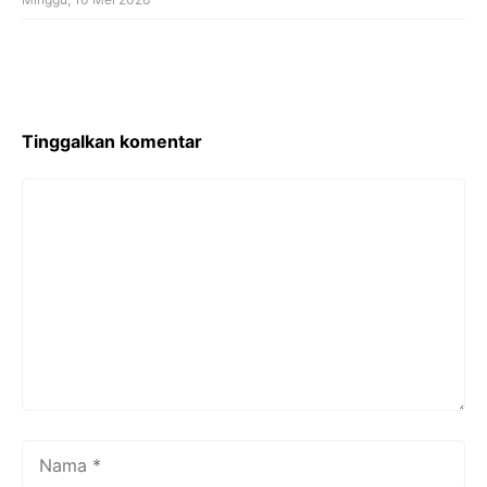
Tinggalkan komentar
Komentar
Nama