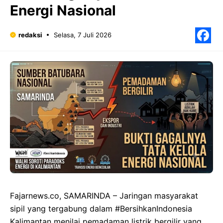
Energi Nasional
redaksi
Selasa, 7 Juli 2026
F
Fajarnews.co, SAMARINDA – Jaringan masyarakat
sipil yang tergabung dalam #BersihkanIndonesia
Kalimantan menilai pemadaman listrik bergilir yang