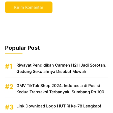
Popular Post
Riwayat Pendidikan Carmen H2H Jadi Sorotan,
Gedung Sekolahnya Disebut Mewah
GMV TikTok Shop 2024: Indonesia di Posisi
Kedua Transaksi Terbanyak, Sumbang Rp 100
Triliun
Link Download Logo HUT RI ke-78 Lengkap!