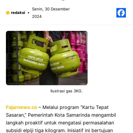
Senin, 30 Desember
redaksi
2024
F
Ilustrasi gas 3KG.
Fajarnews.co
– Melalui program “Kartu Tepat
Sasaran,” Pemerintah Kota Samarinda mengambil
langkah proaktif untuk mengatasi permasalahan
subsidi elpiji tiga kilogram. Inisiatif ini bertujuan