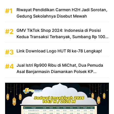
Riwayat Pendidikan Carmen H2H Jadi Sorotan,
Gedung Sekolahnya Disebut Mewah
GMV TikTok Shop 2024: Indonesia di Posisi
Kedua Transaksi Terbanyak, Sumbang Rp 100
Triliun
Link Download Logo HUT RI ke-78 Lengkap!
Jual Istri Rp900 Ribu di MiChat, Dua Pemuda
Asal Banjarmasin Diamankan Polsek KP
Samarinda