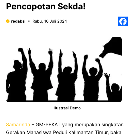
Pencopotan Sekda!
redaksi
Rabu, 10 Juli 2024
F
Ilustrasi Demo
Samarinda
– GM-PEKAT yang merupakan singkatan
Gerakan Mahasiswa Peduli Kalimantan Timur, bakal