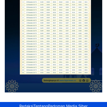
Redaksi
Tentang
Pedoman Media Siber