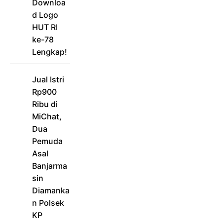
Downloa
d Logo
HUT RI
ke-78
Lengkap!
Jual Istri
Rp900
Ribu di
MiChat,
Dua
Pemuda
Asal
Banjarma
sin
Diamanka
n Polsek
KP