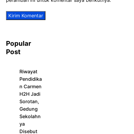
peramban ini untuk komentar saya berikutnya.
Popular
Post
Riwayat
Pendidika
n Carmen
H2H Jadi
Sorotan,
Gedung
Sekolahn
ya
Disebut