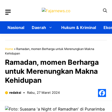
Langsung
ke
isi
Nasional
Daerah
Hukum & Kriminal
Ekon
Home
»
Ramadan, momen Berharga untuk Merenungkan Makna
Kehidupan
Ramadan, momen Berharga
untuk Merenungkan Makna
Kehidupan
redaksi
Rabu, 27 Maret 2024
F