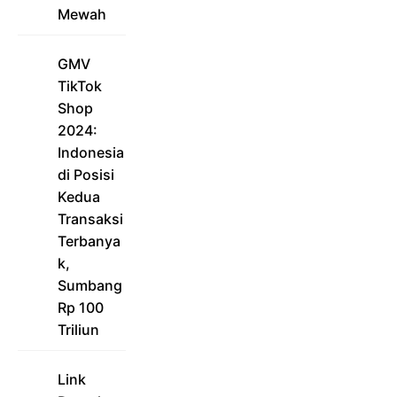
Mewah
GMV
TikTok
Shop
2024:
Indonesia
di Posisi
Kedua
Transaksi
Terbanya
k,
Sumbang
Rp 100
Triliun
Link