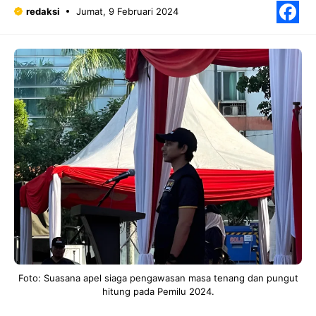
redaksi
Jumat, 9 Februari 2024
F
Foto: Suasana apel siaga pengawasan masa tenang dan pungut
hitung pada Pemilu 2024.