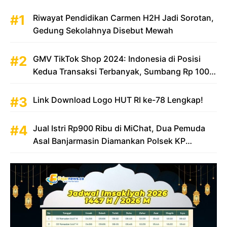
Riwayat Pendidikan Carmen H2H Jadi Sorotan,
Gedung Sekolahnya Disebut Mewah
GMV TikTok Shop 2024: Indonesia di Posisi
Kedua Transaksi Terbanyak, Sumbang Rp 100
Triliun
Link Download Logo HUT RI ke-78 Lengkap!
Jual Istri Rp900 Ribu di MiChat, Dua Pemuda
Asal Banjarmasin Diamankan Polsek KP
Samarinda