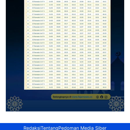
Redaksi
Tentang
Pedoman Media Siber