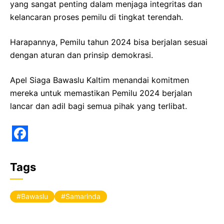
yang sangat penting dalam menjaga integritas dan
kelancaran proses pemilu di tingkat terendah.
Harapannya, Pemilu tahun 2024 bisa berjalan sesuai
dengan aturan dan prinsip demokrasi.
Apel Siaga Bawaslu Kaltim menandai komitmen
mereka untuk memastikan Pemilu 2024 berjalan
lancar dan adil bagi semua pihak yang terlibat.
F
a
Tags
c
e
Bawaslu
Samarinda
b