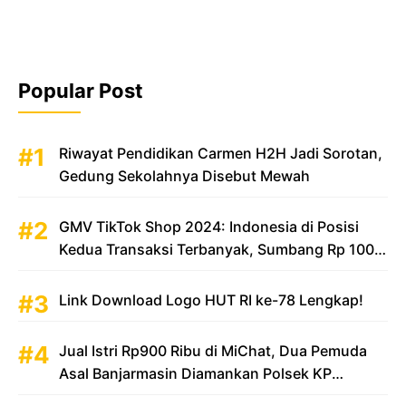
Popular Post
Riwayat Pendidikan Carmen H2H Jadi Sorotan,
Gedung Sekolahnya Disebut Mewah
GMV TikTok Shop 2024: Indonesia di Posisi
Kedua Transaksi Terbanyak, Sumbang Rp 100
Triliun
Link Download Logo HUT RI ke-78 Lengkap!
Jual Istri Rp900 Ribu di MiChat, Dua Pemuda
Asal Banjarmasin Diamankan Polsek KP
Samarinda