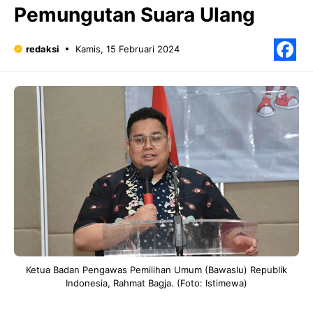
Pemungutan Suara Ulang
redaksi
Kamis, 15 Februari 2024
F
Ketua Badan Pengawas Pemilihan Umum (Bawaslu) Republik
Indonesia, Rahmat Bagja. (Foto: Istimewa)