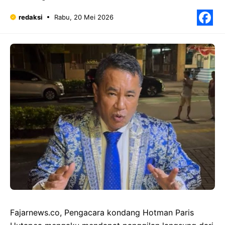
redaksi
Rabu, 20 Mei 2026
F
Fajarnews.co, Pengacara kondang Hotman Paris