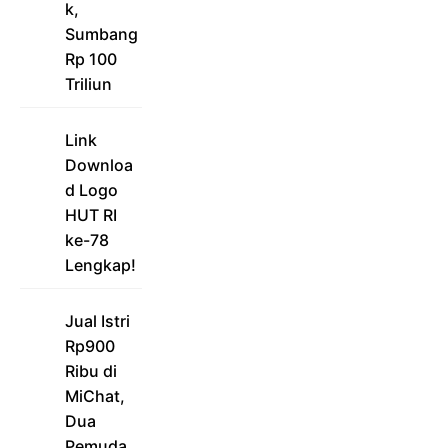
k,
Sumbang
Rp 100
Triliun
Link
Downloa
d Logo
HUT RI
ke-78
Lengkap!
Jual Istri
Rp900
Ribu di
MiChat,
Dua
Pemuda