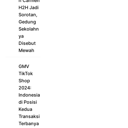
n Carmen
H2H Jadi
Sorotan,
Gedung
Sekolahn
ya
Disebut
Mewah
GMV
TikTok
Shop
2024:
Indonesia
di Posisi
Kedua
Transaksi
Terbanya