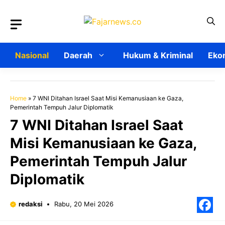
Langsung
ke
isi
Nasional
Daerah
Hukum & Kriminal
Ekon
Home
»
7 WNI Ditahan Israel Saat Misi Kemanusiaan ke Gaza,
Pemerintah Tempuh Jalur Diplomatik
7 WNI Ditahan Israel Saat
Misi Kemanusiaan ke Gaza,
Pemerintah Tempuh Jalur
Diplomatik
redaksi
Rabu, 20 Mei 2026
F