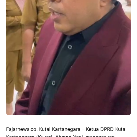
Fajarnews.co, Kutai Kartanegara – Ketua DPRD Kutai
Kartanegara (Kukar), Ahmad Yani, menegaskan