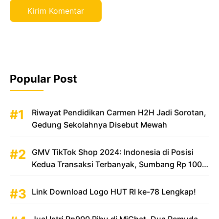
Popular Post
Riwayat Pendidikan Carmen H2H Jadi Sorotan,
Gedung Sekolahnya Disebut Mewah
GMV TikTok Shop 2024: Indonesia di Posisi
Kedua Transaksi Terbanyak, Sumbang Rp 100
Triliun
Link Download Logo HUT RI ke-78 Lengkap!
Jual Istri Rp900 Ribu di MiChat, Dua Pemuda