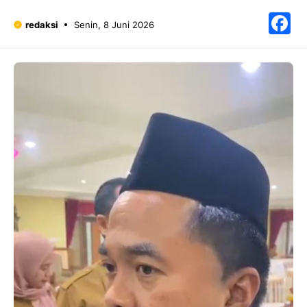
F
redaksi
Senin, 8 Juni 2026