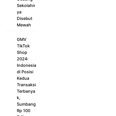
Sekolahn
ya
Disebut
Mewah
GMV
TikTok
Shop
2024:
Indonesia
di Posisi
Kedua
Transaksi
Terbanya
k,
Sumbang
Rp 100