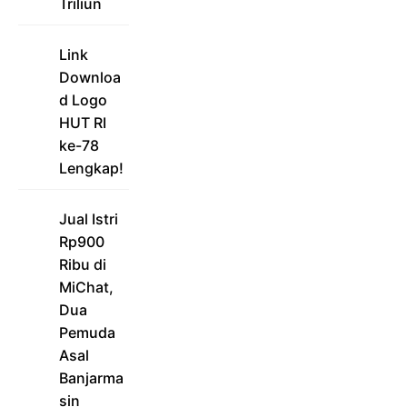
Triliun
Link
Downloa
d Logo
HUT RI
ke-78
Lengkap!
Jual Istri
Rp900
Ribu di
MiChat,
Dua
Pemuda
Asal
Banjarma
sin