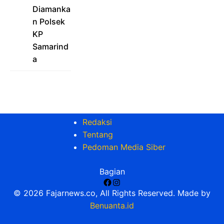
Diamanka
n Polsek
KP
Samarind
a
Redaksi
Tentang
Pedoman Media Siber
Bagian
Facebook
Instagram
© 2026 Fajarnews.co, All Rights Reserved. Made by
Benuanta.id