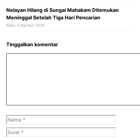
Nelayan Hilang di Sungai Mahakam Ditemukan
Meninggal Setelah Tiga Hari Pencarian
Rabu, 5 Agustus 2026
Tinggalkan komentar
Komentar
Nama
Surel
Situs
web