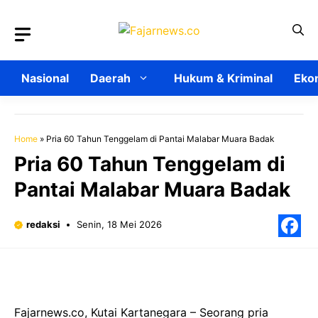
Langsung
ke
isi
Nasional
Daerah
Hukum & Kriminal
Ekon
Home
»
Pria 60 Tahun Tenggelam di Pantai Malabar Muara Badak
Pria 60 Tahun Tenggelam di
Pantai Malabar Muara Badak
redaksi
Senin, 18 Mei 2026
F
Fajarnews.co, Kutai Kartanegara – Seorang pria