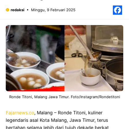
redaksi
Minggu, 9 Februari 2025
F
Ronde Titoni, Malang Jawa Timur. Foto/Instagram/Rondetitoni
Fajarnews.co
, Malang – Ronde Titoni, kuliner
legendaris asal Kota Malang, Jawa Timur, terus
bertahan selama lebih dari tujuh dekade berkat