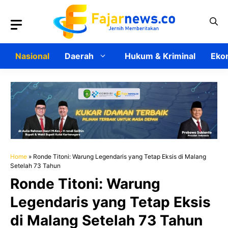
Langsung
ke
isi
Nasional
Daerah
Hukum & Kriminal
Ekon
Home
»
Ronde Titoni: Warung Legendaris yang Tetap Eksis di Malang
Setelah 73 Tahun
Ronde Titoni: Warung
Legendaris yang Tetap Eksis
di Malang Setelah 73 Tahun