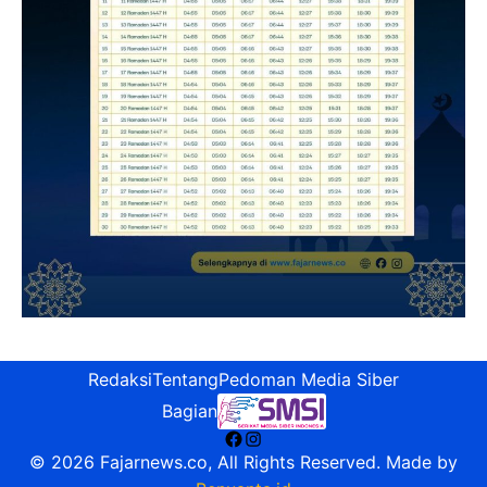
Redaksi
Tentang
Pedoman Media Siber
Bagian
Facebook
Instagram
© 2026 Fajarnews.co, All Rights Reserved. Made by