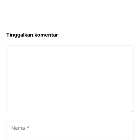
Tinggalkan komentar
Komentar
Nama