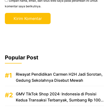
Simpan nama, email, dan situs web saya pada peramban ini untuk
komentar saya berikutnya.
Popular Post
Riwayat Pendidikan Carmen H2H Jadi Sorotan,
Gedung Sekolahnya Disebut Mewah
GMV TikTok Shop 2024: Indonesia di Posisi
Kedua Transaksi Terbanyak, Sumbang Rp 100
Triliun