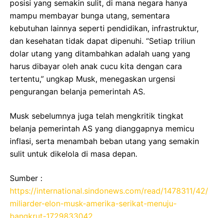
posisi yang semakin sulit, di mana negara hanya
mampu membayar bunga utang, sementara
kebutuhan lainnya seperti pendidikan, infrastruktur,
dan kesehatan tidak dapat dipenuhi. “Setiap triliun
dolar utang yang ditambahkan adalah uang yang
harus dibayar oleh anak cucu kita dengan cara
tertentu,” ungkap Musk, menegaskan urgensi
pengurangan belanja pemerintah AS.
Musk sebelumnya juga telah mengkritik tingkat
belanja pemerintah AS yang dianggapnya memicu
inflasi, serta menambah beban utang yang semakin
sulit untuk dikelola di masa depan.
Sumber :
https://international.sindonews.com/read/1478311/42/
miliarder-elon-musk-amerika-serikat-menuju-
bangkrut-1729833042