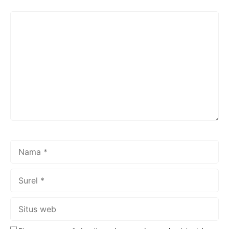
Komentar
Nama
Surel
Situs
web