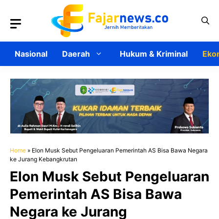
Langsung
ke
isi
Nasional
Daerah
Hukum & Kriminal
Ekon
Home
»
Elon Musk Sebut Pengeluaran Pemerintah AS Bisa Bawa Negara
ke Jurang Kebangkrutan
Elon Musk Sebut Pengeluaran
Pemerintah AS Bisa Bawa
Negara ke Jurang