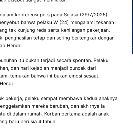
dalam konferensi pers pada Selasa (29/7/2025)
Ia menyebut bahwa pelaku W (24) mengalami tekanan
ng tak kunjung reda serta kehilangan pekerjaan.
liki penghasilan tetap dan sering bertengkar dengan
kap Hendri.
bunuhan itu bukan terjadi secara spontan. Pelaku
an, dan hari kejadian menjadi puncak dari
ami temukan bahwa ini bukan emosi sesaat,
Hendri.
ntuk bekerja, pelaku sempat membawa kedua anaknya
nenggelamkan mereka berubah, dan akhirnya ia
atu di dalam rumah. Korban pertama adalah anak
ang baru berusia 4 tahun.