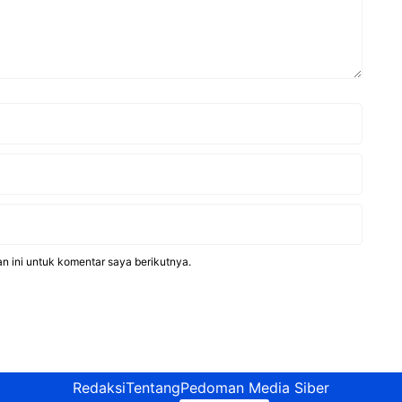
n ini untuk komentar saya berikutnya.
Redaksi
Tentang
Pedoman Media Siber