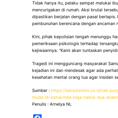
Tidak hanya itu, pelaku sempat melukai i
mencurigakan di rumah. Aksi brutal terse
dipastikan berjalan dengan pasal berlapis
pembunuhan berencana dengan ancaman m
Kini, pihak kepolisian tengah menunggu hasi
pemeriksaan psikologis terhadap tersangk
kejiwaannya. “Kami akan tuntaskan penyidi
Tragedi ini mengguncang masyarakat Sam
kejadian ini dan mendesak agar ada perhat
kesehatan mental orang tua agar insiden se
Sumber :
https://berauterkini.co.id/tak-p
muda-di-samarinda-tega-habisi-dua-anakn
Penulis : Arnelya NL