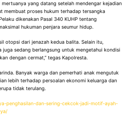
bu mertuanya yang datang setelah mendengar kejadian
but membuat proses hukum terhadap tersangka
. Pelaku dikenakan Pasal 340 KUHP tentang
aksimal hukuman penjara seumur hidup.
l otopsi dari jenazah kedua balita. Selain itu,
a juga sedang berlangsung untuk mengetahui kondisi
kan dengan cermat,” tegas Kapolresta.
arinda. Banyak warga dan pemerhati anak mengutuk
ian lebih terhadap persoalan ekonomi keluarga dan
rupa tidak terulang.
unya-penghasilan-dan-sering-cekcok-jadi-motif-ayah-
ya/