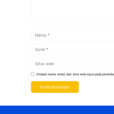
Nama
Surel
Situs
web
Simpan nama, email, dan situs web saya pada peramba