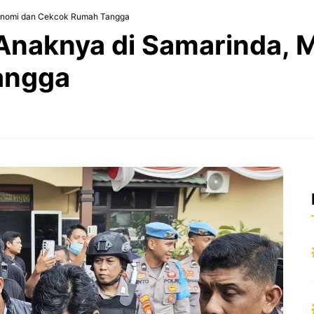
konomi dan Cekcok Rumah Tangga
naknya di Samarinda, M
angga