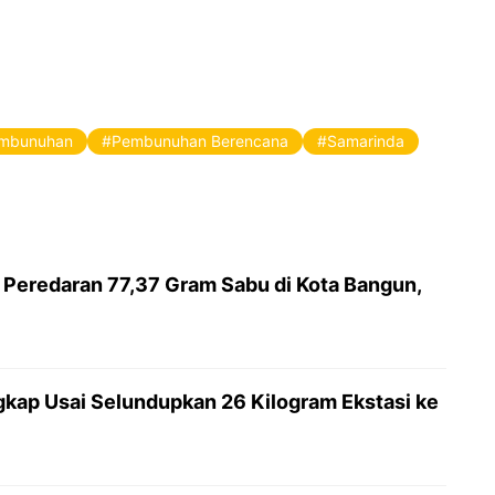
mbunuhan
Pembunuhan Berencana
Samarinda
 Peredaran 77,37 Gram Sabu di Kota Bangun,
gkap Usai Selundupkan 26 Kilogram Ekstasi ke