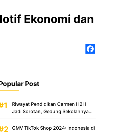
otif Ekonomi dan
Facebo
Popular Post
Riwayat Pendidikan Carmen H2H
Jadi Sorotan, Gedung Sekolahnya
Disebut Mewah
GMV TikTok Shop 2024: Indonesia di