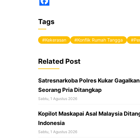
F
a
Tags
c
e
Kekerasan
Konflik Rumah Tangga
Pe
b
o
Related Post
o
k
Satresnarkoba Polres Kukar Gagalkan
Seorang Pria Ditangkap
Sabtu, 1 Agustus 2026
Kopilot Maskapai Asal Malaysia Ditan
Indonesia
Sabtu, 1 Agustus 2026