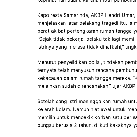
Kapolresta Samarinda, AKBP Hendri Umar, 
menjelaskan latar belakang tragedi itu. 
berat akibat pertengkaran rumah tangga ya
“Sejak tidak bekerja, pelaku tak lagi memi
istrinya yang merasa tidak dinafkahi,” ung
Menurut penyelidikan polisi, tindakan pem
ternyata telah menyusun rencana pembunuh
kekacauan dalam rumah tangga mereka. “K
melainkan sudah direncanakan,” ujar AKBP 
Setelah sang istri meninggalkan rumah u
ke arah kolam. Namun niat awal untuk me
memilih untuk mencekik korban satu per s
bungsu berusia 2 tahun, diikuti kakaknya y