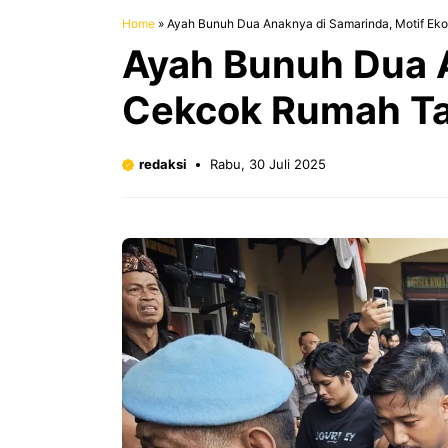
Home
»
Ayah Bunuh Dua Anaknya di Samarinda, Motif E
Ayah Bunuh Dua A
Cekcok Rumah T
redaksi
Rabu, 30 Juli 2025