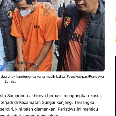
 dua anak kandungnya yang masih balita. Foto/Kompas/Pondawa
Borniat
resta Samarinda akhirnya berhasil mengungkap kasus
terjadi di Kecamatan Sungai Kunjang. Tersangka
endiri, kini telah diamankan. Peristiwa ini memicu
han disebut sangat memilukan.