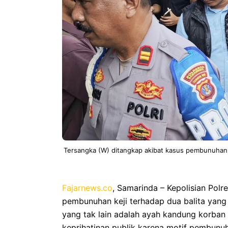
Tersangka (W) ditangkap akibat kasus pembunuhan
Fajarnews.co
, Samarinda – Kepolisian Pol
pembunuhan keji terhadap dua balita yang 
yang tak lain adalah ayah kandung korban s
keprihatinan publik karena motif pembunu