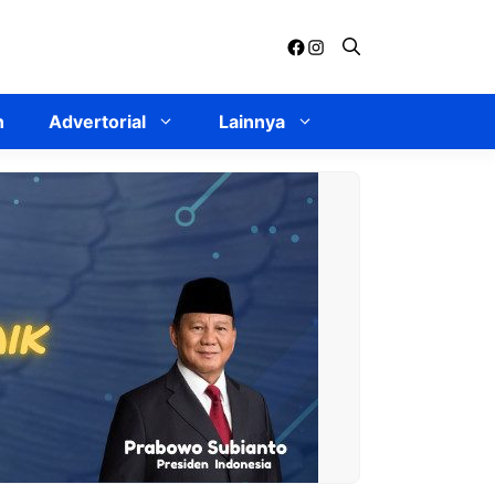
Facebook
Instagram
n
Advertorial
Lainnya