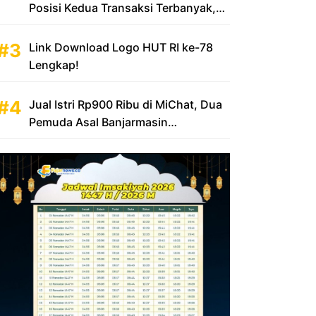
Posisi Kedua Transaksi Terbanyak,
Sumbang Rp 100 Triliun
Link Download Logo HUT RI ke-78
Lengkap!
Jual Istri Rp900 Ribu di MiChat, Dua
Pemuda Asal Banjarmasin
Diamankan Polsek KP Samarinda