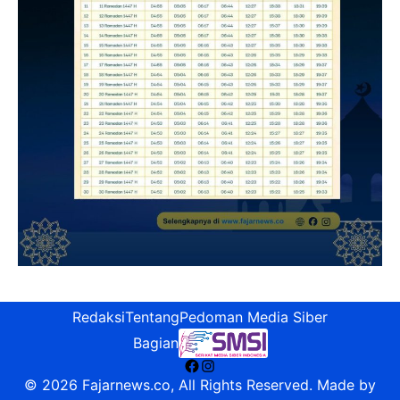
Redaksi
Tentang
Pedoman Media Siber
Bagian
Facebook
Instagram
© 2026 Fajarnews.co, All Rights Reserved. Made by