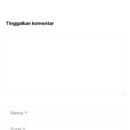
Tinggalkan komentar
Komentar
Nama
Surel