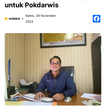
untuk Pokdarwis
Kamis, 28 November
redaksi
2024
F