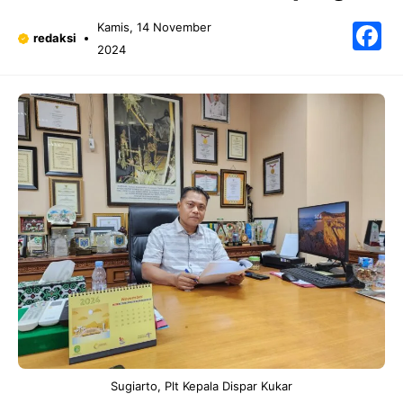
F
Kamis, 14 November
redaksi
2024
Sugiarto, Plt Kepala Dispar Kukar