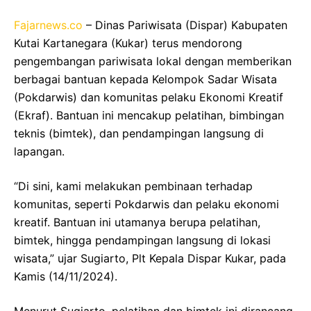
Fajarnews.co
– Dinas Pariwisata (Dispar) Kabupaten
Kutai Kartanegara (Kukar) terus mendorong
pengembangan pariwisata lokal dengan memberikan
berbagai bantuan kepada Kelompok Sadar Wisata
(Pokdarwis) dan komunitas pelaku Ekonomi Kreatif
(Ekraf). Bantuan ini mencakup pelatihan, bimbingan
teknis (bimtek), dan pendampingan langsung di
lapangan.
“Di sini, kami melakukan pembinaan terhadap
komunitas, seperti Pokdarwis dan pelaku ekonomi
kreatif. Bantuan ini utamanya berupa pelatihan,
bimtek, hingga pendampingan langsung di lokasi
wisata,” ujar Sugiarto, Plt Kepala Dispar Kukar, pada
Kamis (14/11/2024).
Menurut Sugiarto, pelatihan dan bimtek ini dirancang