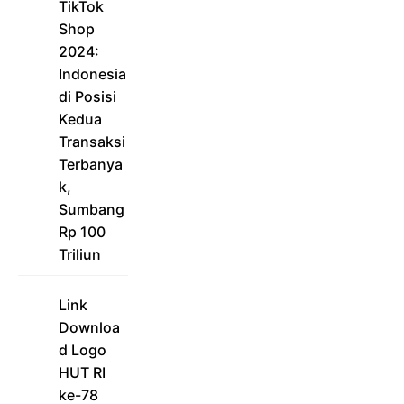
TikTok
Shop
2024:
Indonesia
di Posisi
Kedua
Transaksi
Terbanya
k,
Sumbang
Rp 100
Triliun
Link
Downloa
d Logo
HUT RI
ke-78