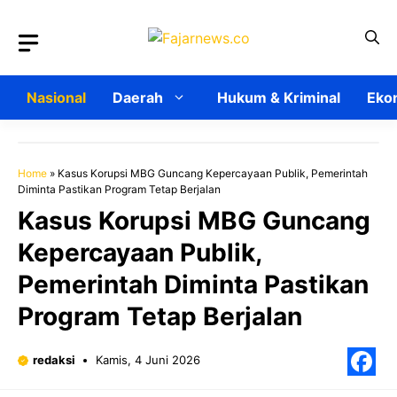
Langsung
ke
isi
Nasional
Daerah
Hukum & Kriminal
Ekon
Home
»
Kasus Korupsi MBG Guncang Kepercayaan Publik, Pemerintah
Diminta Pastikan Program Tetap Berjalan
Kasus Korupsi MBG Guncang
Kepercayaan Publik,
Pemerintah Diminta Pastikan
Program Tetap Berjalan
redaksi
Kamis, 4 Juni 2026
F