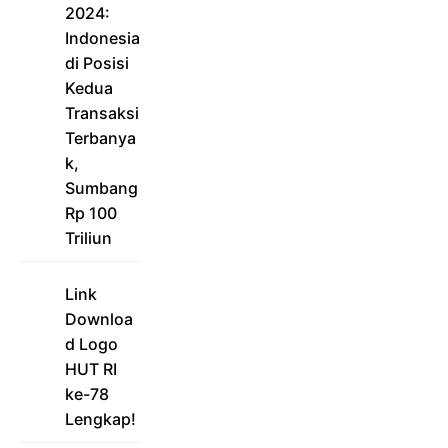
2024:
Indonesia
di Posisi
Kedua
Transaksi
Terbanya
k,
Sumbang
Rp 100
Triliun
Link
Downloa
d Logo
HUT RI
ke-78
Lengkap!