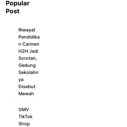
Popular
Post
Riwayat
Pendidika
n Carmen
H2H Jadi
Sorotan,
Gedung
Sekolahn
ya
Disebut
Mewah
GMV
TikTok
Shop