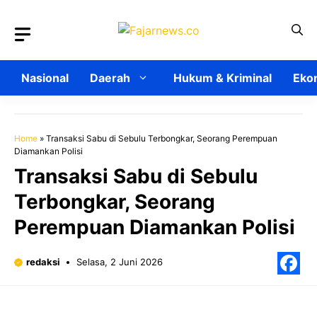
Langsung
ke
isi
Nasional
Daerah
Hukum & Kriminal
Ekon
Home
»
Transaksi Sabu di Sebulu Terbongkar, Seorang Perempuan
Diamankan Polisi
Transaksi Sabu di Sebulu
Terbongkar, Seorang
Perempuan Diamankan Polisi
redaksi
Selasa, 2 Juni 2026
F