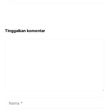
Tinggalkan komentar
Komentar
Nama