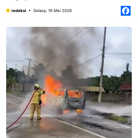
redaksi
Selasa, 19 Mei 2026
F