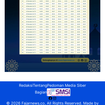
Redaksi
Tentang
Pedoman Media Siber
Bagian
Facebook
Instagram
© 2026 Fajarnews.co, All Rights Reserved. Made by