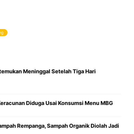
ng
temukan Meninggal Setelah Tiga Hari
a Keracunan Diduga Usai Konsumsi Menu MBG
ampah Rempanga, Sampah Organik Diolah Jadi