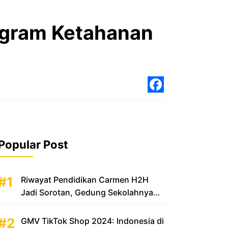
ogram Ketahanan
Facebo
Popular Post
Riwayat Pendidikan Carmen H2H
Jadi Sorotan, Gedung Sekolahnya
Disebut Mewah
GMV TikTok Shop 2024: Indonesia di