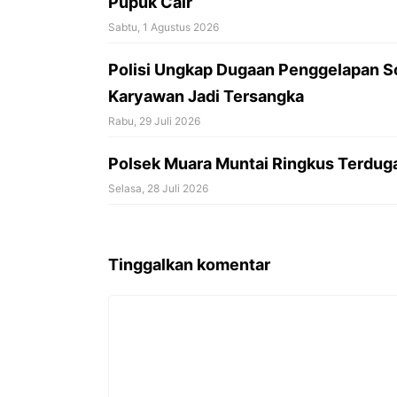
Pupuk Cair
Sabtu, 1 Agustus 2026
Polisi Ungkap Dugaan Penggelapan So
Karyawan Jadi Tersangka
Rabu, 29 Juli 2026
Polsek Muara Muntai Ringkus Terduga
Selasa, 28 Juli 2026
Tinggalkan komentar
Komentar