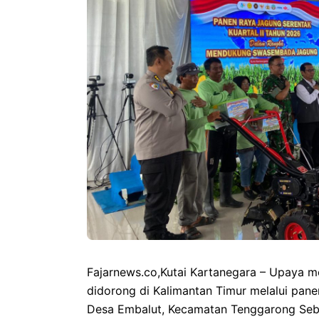
Fajarnews.co,Kutai Kartanegara – Upaya m
didorong di Kalimantan Timur melalui panen
Desa Embalut, Kecamatan Tenggarong Sebe