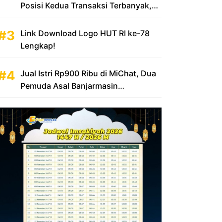
Posisi Kedua Transaksi Terbanyak,
Sumbang Rp 100 Triliun
Link Download Logo HUT RI ke-78
Lengkap!
Jual Istri Rp900 Ribu di MiChat, Dua
Pemuda Asal Banjarmasin
Diamankan Polsek KP Samarinda