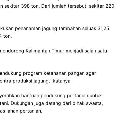
n sekitar 398 ton. Dari jumlah tersebut, sekitar 220
lakukan penanaman jagung tambahan seluas 31,25
4 ton.
endorong Kalimantan Timur menjadi salah satu
mendukung program ketahanan pangan agar
entra produksi jagung,” katanya.
enyerahkan bantuan pendukung pertanian untuk
ani. Dukungan juga datang dari pihak swasta,
as lahan pertanian.