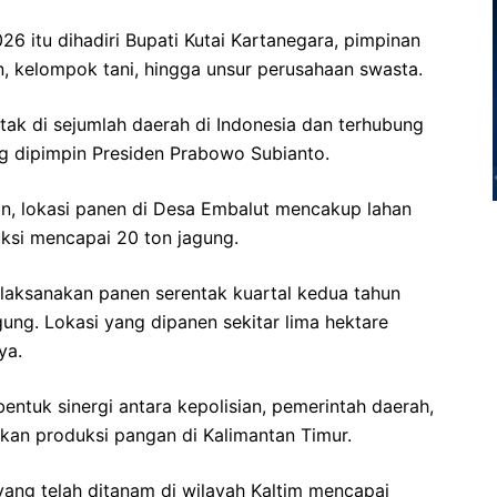
26 itu dihadiri Bupati Kutai Kartanegara, pimpinan
n, kelompok tani, hingga unsur perusahaan swasta.
tak di sejumlah daerah di Indonesia dan terhubung
g dipimpin Presiden Prabowo Subianto.
n, lokasi panen di Desa Embalut mencakup lahan
uksi mencapai 20 ton jagung.
melaksanakan panen serentak kuartal kedua tahun
ng. Lokasi yang dipanen sekitar lima hektare
ya.
entuk sinergi antara kepolisian, pemerintah daerah,
kan produksi pangan di Kalimantan Timur.
 yang telah ditanam di wilayah Kaltim mencapai