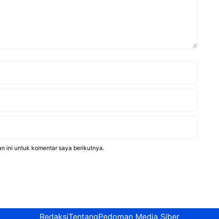
n ini untuk komentar saya berikutnya.
Redaksi
Tentang
Pedoman Media Siber