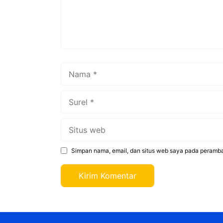
Nama
Surel
Situs
web
Simpan nama, email, dan situs web saya pada peramba