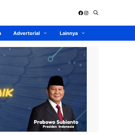
Facebook
Instagram
n
Advertorial
Lainnya