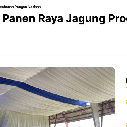
etahanan Pangan Nasional
i Panen Raya Jagung Pr