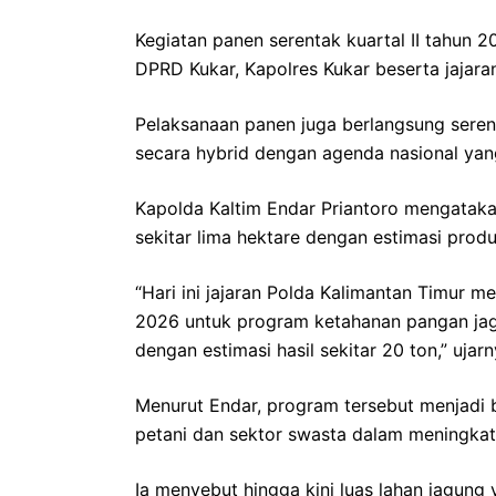
Kegiatan panen serentak kuartal II tahun 20
DPRD Kukar, Kapolres Kukar beserta jajara
Pelaksanaan panen juga berlangsung seren
secara hybrid dengan agenda nasional yan
Kapolda Kaltim Endar Priantoro mengataka
sekitar lima hektare dengan estimasi prod
“Hari ini jajaran Polda Kalimantan Timur 
2026 untuk program ketahanan pangan jagu
dengan estimasi hasil sekitar 20 ton,” ujarn
Menurut Endar, program tersebut menjadi b
petani dan sektor swasta dalam meningkat
Ia menyebut hingga kini luas lahan jagung