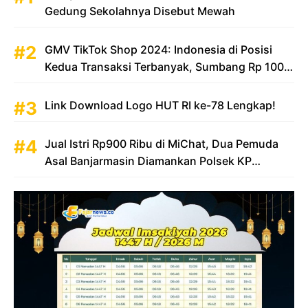
Gedung Sekolahnya Disebut Mewah
GMV TikTok Shop 2024: Indonesia di Posisi
Kedua Transaksi Terbanyak, Sumbang Rp 100
Triliun
Link Download Logo HUT RI ke-78 Lengkap!
Jual Istri Rp900 Ribu di MiChat, Dua Pemuda
Asal Banjarmasin Diamankan Polsek KP
Samarinda