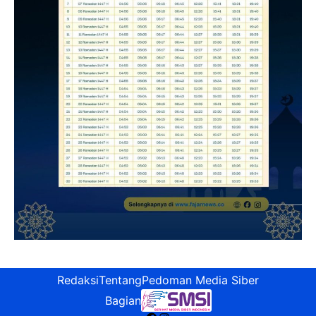
Redaksi
Tentang
Pedoman Media Siber
Bagian