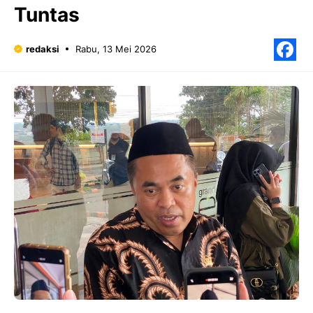
Tuntas
redaksi
Rabu, 13 Mei 2026
F