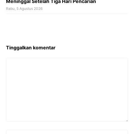
Meninggal Setelah Tiga Hari Pencarian
Rabu, 5 Agustus 2026
Tinggalkan komentar
Komentar
Nama