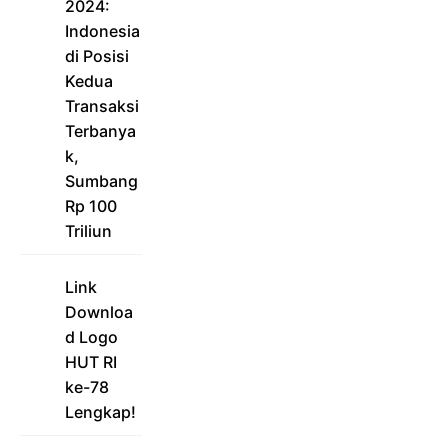
2024:
Indonesia
di Posisi
Kedua
Transaksi
Terbanya
k,
Sumbang
Rp 100
Triliun
Link
Downloa
d Logo
HUT RI
ke-78
Lengkap!