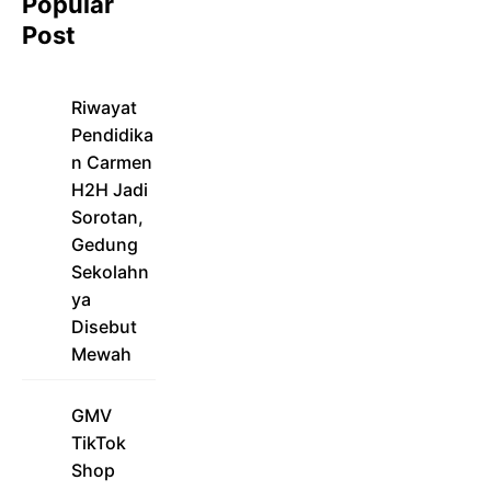
Popular
Post
Riwayat
Pendidika
n Carmen
H2H Jadi
Sorotan,
Gedung
Sekolahn
ya
Disebut
Mewah
GMV
TikTok
Shop