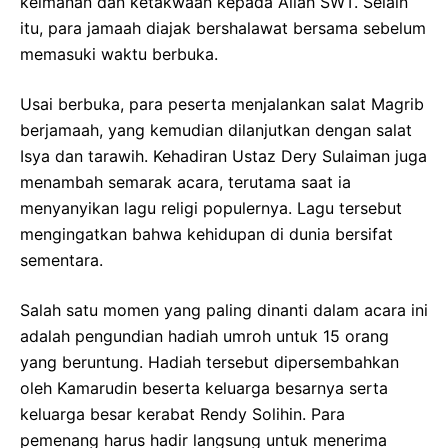
keimanan dan ketakwaan kepada Allah SWT. Selain
itu, para jamaah diajak bershalawat bersama sebelum
memasuki waktu berbuka.
Usai berbuka, para peserta menjalankan salat Magrib
berjamaah, yang kemudian dilanjutkan dengan salat
Isya dan tarawih. Kehadiran Ustaz Dery Sulaiman juga
menambah semarak acara, terutama saat ia
menyanyikan lagu religi populernya. Lagu tersebut
mengingatkan bahwa kehidupan di dunia bersifat
sementara.
Salah satu momen yang paling dinanti dalam acara ini
adalah pengundian hadiah umroh untuk 15 orang
yang beruntung. Hadiah tersebut dipersembahkan
oleh Kamarudin beserta keluarga besarnya serta
keluarga besar kerabat Rendy Solihin. Para
pemenang harus hadir langsung untuk menerima