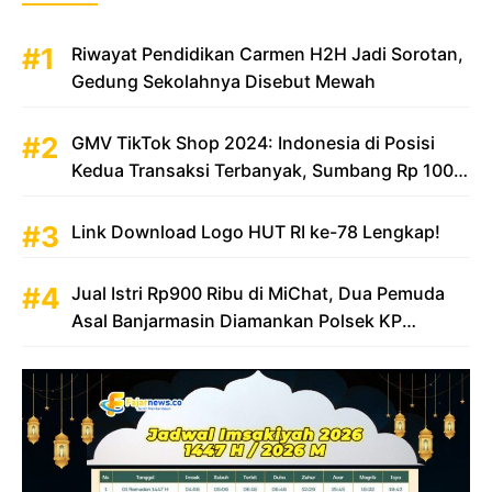
Riwayat Pendidikan Carmen H2H Jadi Sorotan,
Gedung Sekolahnya Disebut Mewah
GMV TikTok Shop 2024: Indonesia di Posisi
Kedua Transaksi Terbanyak, Sumbang Rp 100
Triliun
Link Download Logo HUT RI ke-78 Lengkap!
Jual Istri Rp900 Ribu di MiChat, Dua Pemuda
Asal Banjarmasin Diamankan Polsek KP
Samarinda