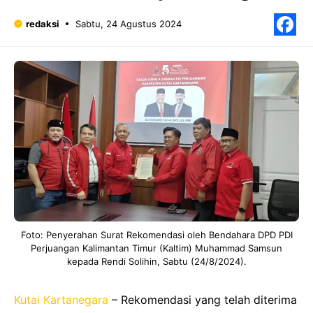
redaksi
Sabtu, 24 Agustus 2024
F
Foto: Penyerahan Surat Rekomendasi oleh Bendahara DPD PDI
Perjuangan Kalimantan Timur (Kaltim) Muhammad Samsun
kepada Rendi Solihin, Sabtu (24/8/2024).
Kutai Kartanegara
– Rekomendasi yang telah diterima