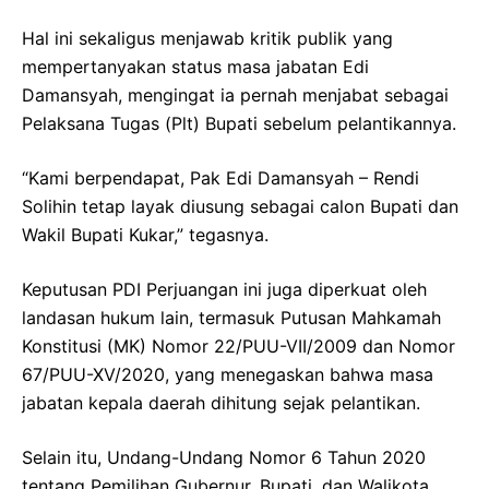
Hal ini sekaligus menjawab kritik publik yang
mempertanyakan status masa jabatan Edi
Damansyah, mengingat ia pernah menjabat sebagai
Pelaksana Tugas (Plt) Bupati sebelum pelantikannya.
“Kami berpendapat, Pak Edi Damansyah – Rendi
Solihin tetap layak diusung sebagai calon Bupati dan
Wakil Bupati Kukar,” tegasnya.
Keputusan PDI Perjuangan ini juga diperkuat oleh
landasan hukum lain, termasuk Putusan Mahkamah
Konstitusi (MK) Nomor 22/PUU-VII/2009 dan Nomor
67/PUU-XV/2020, yang menegaskan bahwa masa
jabatan kepala daerah dihitung sejak pelantikan.
Selain itu, Undang-Undang Nomor 6 Tahun 2020
tentang Pemilihan Gubernur, Bupati, dan Walikota