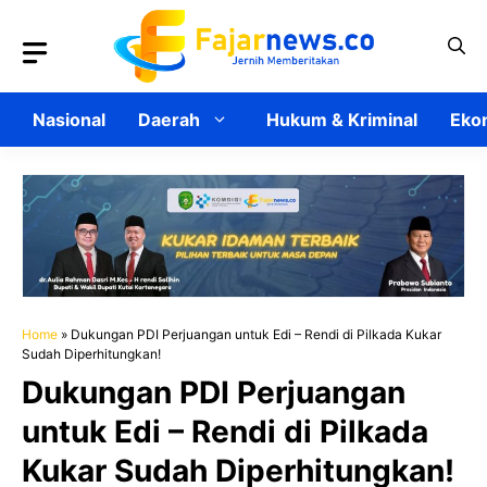
Langsung
ke
isi
Nasional
Daerah
Hukum & Kriminal
Ekon
Home
»
Dukungan PDI Perjuangan untuk Edi – Rendi di Pilkada Kukar
Sudah Diperhitungkan!
Dukungan PDI Perjuangan
untuk Edi – Rendi di Pilkada
Kukar Sudah Diperhitungkan!