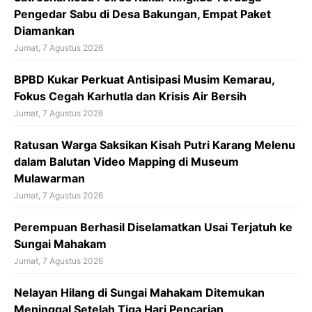
Pengedar Sabu di Desa Bakungan, Empat Paket
Diamankan
Jumat, 7 Agustus 2026
BPBD Kukar Perkuat Antisipasi Musim Kemarau,
Fokus Cegah Karhutla dan Krisis Air Bersih
Jumat, 7 Agustus 2026
Ratusan Warga Saksikan Kisah Putri Karang Melenu
dalam Balutan Video Mapping di Museum
Mulawarman
Jumat, 7 Agustus 2026
Perempuan Berhasil Diselamatkan Usai Terjatuh ke
Sungai Mahakam
Jumat, 7 Agustus 2026
Nelayan Hilang di Sungai Mahakam Ditemukan
Meninggal Setelah Tiga Hari Pencarian