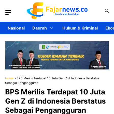
Langsung
ke
isi
Nasional
Daerah
Hukum & Kriminal
Ekon
Home
»
BPS Merilis Terdapat 10 Juta Gen Z di Indonesia Berstatus
Sebagai Pengangguran
BPS Merilis Terdapat 10 Juta
Gen Z di Indonesia Berstatus
Sebagai Pengangguran