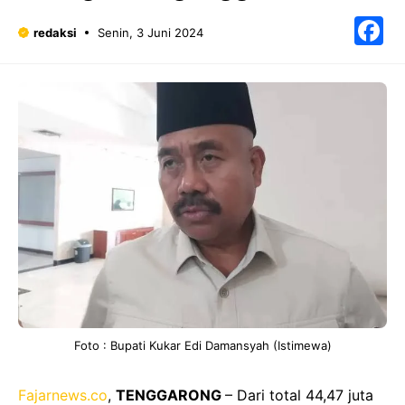
F
redaksi
Senin, 3 Juni 2024
Foto : Bupati Kukar Edi Damansyah (Istimewa)
Fajarnews.co
,
TENGGARONG
– Dari total 44,47 juta