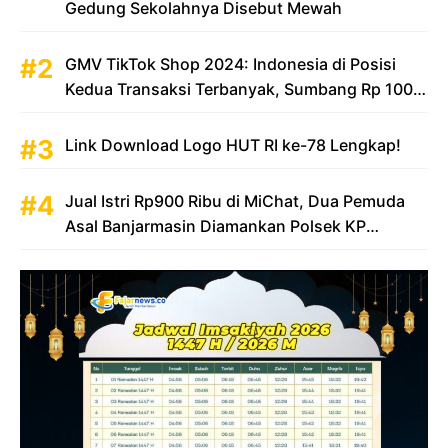
Gedung Sekolahnya Disebut Mewah
GMV TikTok Shop 2024: Indonesia di Posisi
Kedua Transaksi Terbanyak, Sumbang Rp 100
Triliun
Link Download Logo HUT RI ke-78 Lengkap!
Jual Istri Rp900 Ribu di MiChat, Dua Pemuda
Asal Banjarmasin Diamankan Polsek KP
Samarinda