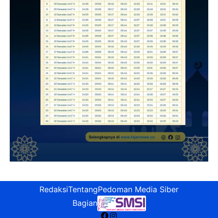
Redaksi
Tentang
Pedoman Media Siber
Bagian
Facebook
Instagram