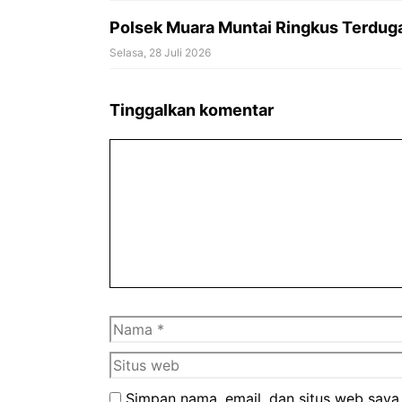
Polsek Muara Muntai Ringkus Terduga
Selasa, 28 Juli 2026
Tinggalkan komentar
Komentar
Nama
Simpan nama, email, dan situs web saya