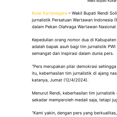
Wakil Bupati Kukar
Kutai Kartanegara
– Wakil Bupati Rendi Sol
jurnalistik Persatuan Wartawan Indonesia 
dalam Pekan Olahraga Wartawan Nasional 
Kepedulian orang nomor dua di Kabupaten K
adalah bapak asuh bagi tim jurnalistik PW
semangat dan inspirasi dalam dunia pers.
“Pers merupakan pilar demokrasi sehingga
itu, keberhasilan tim jurnalistik di ajang 
katanya, Jumat (12/4/2024).
Menurut Rendi, keberhasilan tim jurnalisti
sekadar memperoleh medali saja, tetapi j
“Kami yakin, dengan pers yang berkualitas,