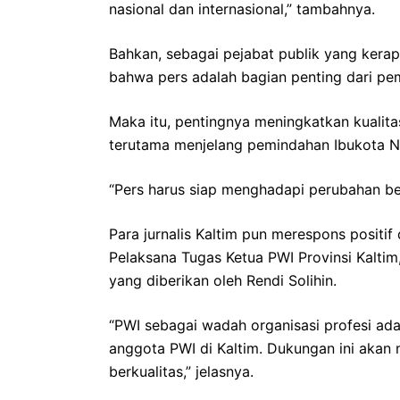
nasional dan internasional,” tambahnya.
Bahkan, sebagai pejabat publik yang kerap
bahwa pers adalah bagian penting dari pe
Maka itu, pentingnya meningkatkan kualit
terutama menjelang pemindahan Ibukota Ne
“Pers harus siap menghadapi perubahan bes
Para jurnalis Kaltim pun merespons positif
Pelaksana Tugas Ketua PWI Provinsi Kalti
yang diberikan oleh Rendi Solihin.
“PWI sebagai wadah organisasi profesi ad
anggota PWI di Kaltim. Dukungan ini akan
berkualitas,” jelasnya.