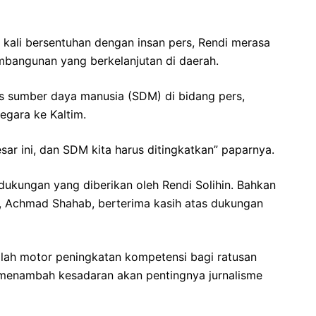
 kali bersentuhan dengan insan pers, Rendi merasa
mbangunan yang berkelanjutan di daerah.
as sumber daya manusia (SDM) di bidang pers,
gara ke Kaltim.
ar ini, dan SDM kita harus ditingkatkan” paparnya.
 dukungan yang diberikan oleh Rendi Solihin. Bahkan
m, Achmad Shahab, berterima kasih atas dukungan
alah motor peningkatan kompetensi bagi ratusan
 menambah kesadaran akan pentingnya jurnalisme