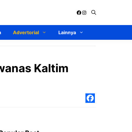
Facebook
Instagram
n
Advertorial
Lainnya
rwanas Kaltim
Facebo