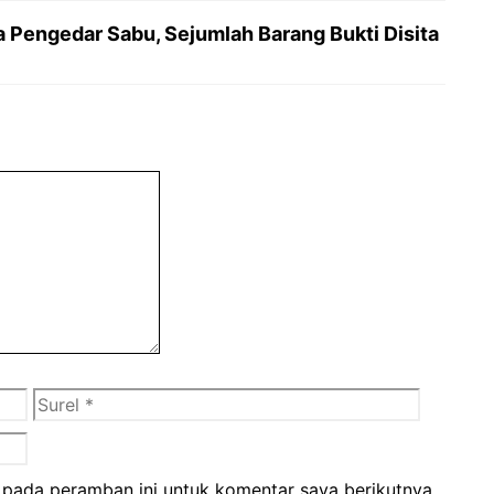
 Pengedar Sabu, Sejumlah Barang Bukti Disita
Surel
Situs
web
 pada peramban ini untuk komentar saya berikutnya.