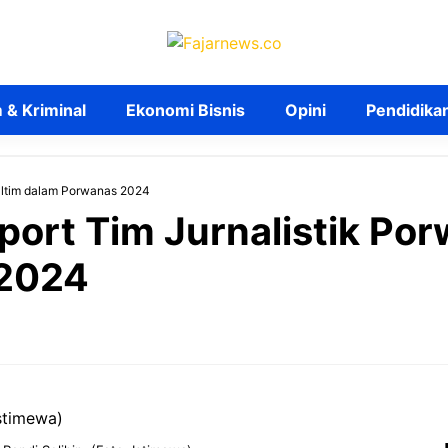
& Kriminal
Ekonomi Bisnis
Opini
Pendidika
Kaltim dalam Porwanas 2024
port Tim Jurnalistik Po
 2024