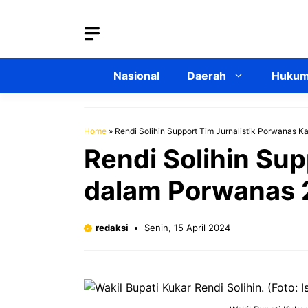
Langsung
ke
isi
Nasional
Daerah
Hukum 
Home
»
Rendi Solihin Support Tim Jurnalistik Porwanas 
Rendi Solihin Sup
dalam Porwanas
redaksi
Senin, 15 April 2024