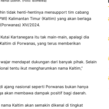
 Rendi Solihin. (Foto: Istimewa)
ihin tidak henti-hentinya mensupport tim cabang
(PWI) Kalimantan Timur (Kaltim) yang akan berlaga
(Porwanas) XIV/2024.
utai Kartanegara itu tak main-main, apalagi dia
I Kaltim di Porwanas, yang terus memberikan
 wajar mendapat dukungan dari banyak pihak. Selain
nasional tentu ikut mengharumkan nama Kaltim,”
k di ajang nasional seperti Porwanas bukan hanya
uga akan membawa dampak positif bagi daerah.
 nama Kaltim akan semakin dikenal di tingkat