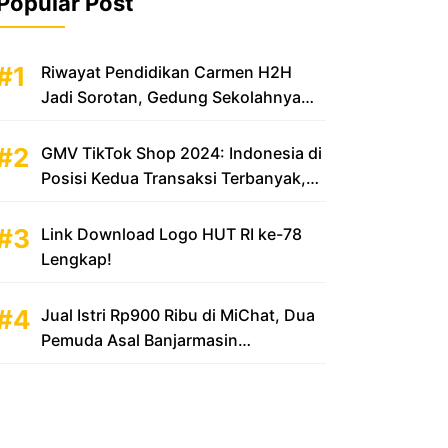
Popular Post
Riwayat Pendidikan Carmen H2H
Jadi Sorotan, Gedung Sekolahnya
Disebut Mewah
GMV TikTok Shop 2024: Indonesia di
Posisi Kedua Transaksi Terbanyak,
Sumbang Rp 100 Triliun
Link Download Logo HUT RI ke-78
Lengkap!
Jual Istri Rp900 Ribu di MiChat, Dua
Pemuda Asal Banjarmasin
Diamankan Polsek KP Samarinda