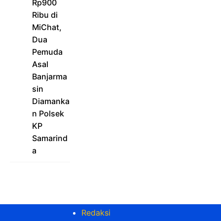
Rp900
Ribu di
MiChat,
Dua
Pemuda
Asal
Banjarma
sin
Diamanka
n Polsek
KP
Samarind
a
Redaksi