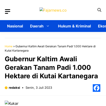
Langsung
ke
isi
Nasional
Daerah
Hukum & Kriminal
Ekon
Home
»
Gubernur Kaltim Awali Gerakan Tanam Padi 1.000 Hektare di
Kutai Kartanegara
Gubernur Kaltim Awali
Gerakan Tanam Padi 1.000
Hektare di Kutai Kartanegara
redaksi
Senin, 3 Juli 2023
F