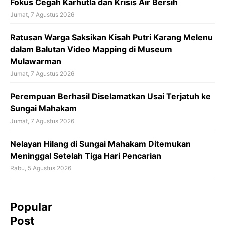
Fokus Cegah Karhutla dan Krisis Air Bersih
Jumat, 7 Agustus 2026
Ratusan Warga Saksikan Kisah Putri Karang Melenu
dalam Balutan Video Mapping di Museum
Mulawarman
Jumat, 7 Agustus 2026
Perempuan Berhasil Diselamatkan Usai Terjatuh ke
Sungai Mahakam
Jumat, 7 Agustus 2026
Nelayan Hilang di Sungai Mahakam Ditemukan
Meninggal Setelah Tiga Hari Pencarian
Rabu, 5 Agustus 2026
Popular
Post