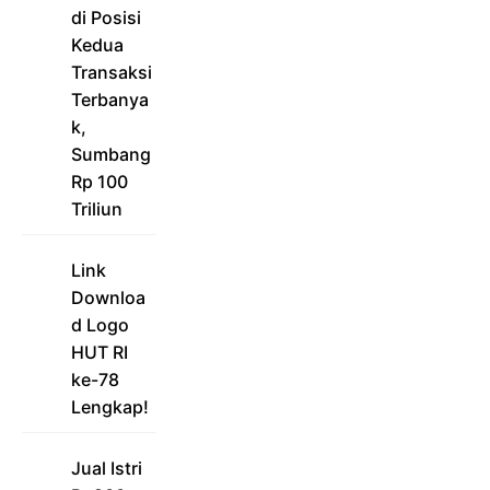
di Posisi
Kedua
Transaksi
Terbanya
k,
Sumbang
Rp 100
Triliun
Link
Downloa
d Logo
HUT RI
ke-78
Lengkap!
Jual Istri