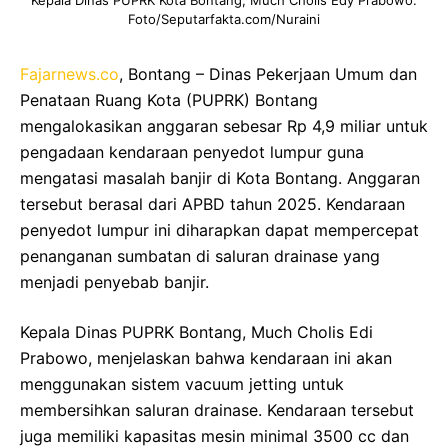
Kepala Dinas PUPRK Kota Bontang, Much Cholis Edy Prabowo.
Foto/Seputarfakta.com/Nuraini
Fajarnews.co
, Bontang – Dinas Pekerjaan Umum dan
Penataan Ruang Kota (PUPRK) Bontang
mengalokasikan anggaran sebesar Rp 4,9 miliar untuk
pengadaan kendaraan penyedot lumpur guna
mengatasi masalah banjir di Kota Bontang. Anggaran
tersebut berasal dari APBD tahun 2025. Kendaraan
penyedot lumpur ini diharapkan dapat mempercepat
penanganan sumbatan di saluran drainase yang
menjadi penyebab banjir.
Kepala Dinas PUPRK Bontang, Much Cholis Edi
Prabowo, menjelaskan bahwa kendaraan ini akan
menggunakan sistem vacuum jetting untuk
membersihkan saluran drainase. Kendaraan tersebut
juga memiliki kapasitas mesin minimal 3500 cc dan