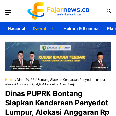
Langsung
ke
isi
Nasional
Daerah
Hukum & Kriminal
Ekon
Home
»
Dinas PUPRK Bontang Siapkan Kendaraan Penyedot Lumpur,
Alokasi Anggaran Rp 4,9 Miliar untuk Atasi Banjir
Dinas PUPRK Bontang
Siapkan Kendaraan Penyedot
Lumpur, Alokasi Anggaran Rp