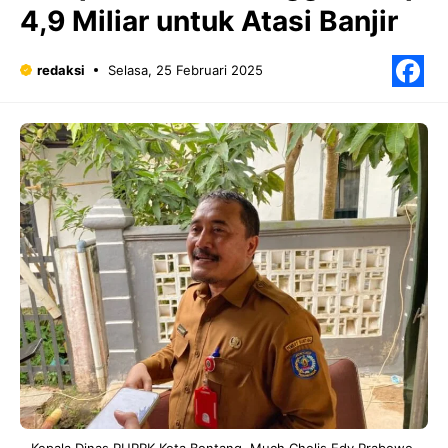
4,9 Miliar untuk Atasi Banjir
redaksi
Selasa, 25 Februari 2025
F