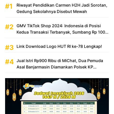
Riwayat Pendidikan Carmen H2H Jadi Sorotan,
Gedung Sekolahnya Disebut Mewah
GMV TikTok Shop 2024: Indonesia di Posisi
Kedua Transaksi Terbanyak, Sumbang Rp 100
Triliun
Link Download Logo HUT RI ke-78 Lengkap!
Jual Istri Rp900 Ribu di MiChat, Dua Pemuda
Asal Banjarmasin Diamankan Polsek KP
Samarinda