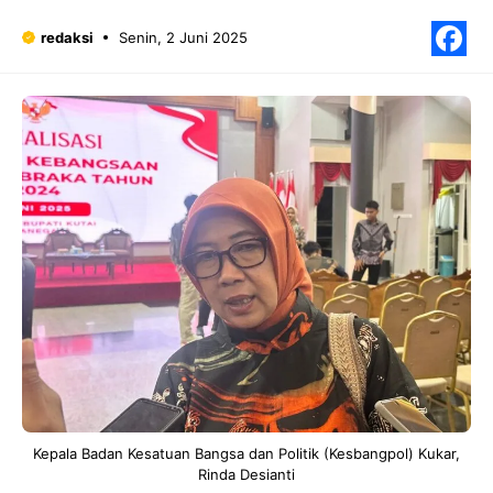
redaksi
Senin, 2 Juni 2025
F
Kepala Badan Kesatuan Bangsa dan Politik (Kesbangpol) Kukar,
Rinda Desianti