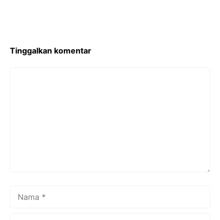
Tinggalkan komentar
Komentar
Nama
Surel