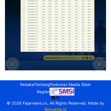
Redaksi
Tentang
Pedoman Media Siber
Bagian
Facebook
Instagram
© 2026 Fajarnews.co, All Rights Reserved. Made by
Benuanta.id