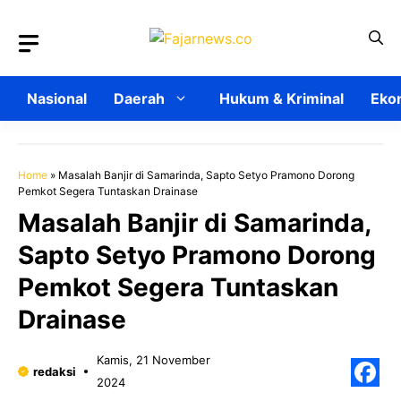
Langsung
ke
isi
Nasional
Daerah
Hukum & Kriminal
Ekon
Home
»
Masalah Banjir di Samarinda, Sapto Setyo Pramono Dorong
Pemkot Segera Tuntaskan Drainase
Masalah Banjir di Samarinda,
Sapto Setyo Pramono Dorong
Pemkot Segera Tuntaskan
Drainase
Kamis, 21 November
redaksi
2024
F