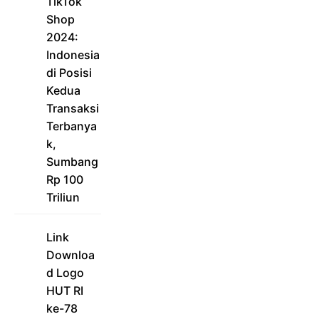
TikTok
Shop
2024:
Indonesia
di Posisi
Kedua
Transaksi
Terbanya
k,
Sumbang
Rp 100
Triliun
Link
Downloa
d Logo
HUT RI
ke-78