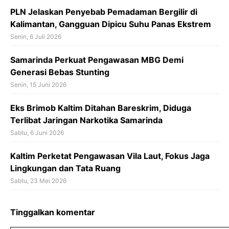
PLN Jelaskan Penyebab Pemadaman Bergilir di
Kalimantan, Gangguan Dipicu Suhu Panas Ekstrem
Senin, 6 Juli 2026
Samarinda Perkuat Pengawasan MBG Demi
Generasi Bebas Stunting
Senin, 15 Juni 2026
Eks Brimob Kaltim Ditahan Bareskrim, Diduga
Terlibat Jaringan Narkotika Samarinda
Sabtu, 6 Juni 2026
Kaltim Perketat Pengawasan Vila Laut, Fokus Jaga
Lingkungan dan Tata Ruang
Sabtu, 23 Mei 2026
Tinggalkan komentar