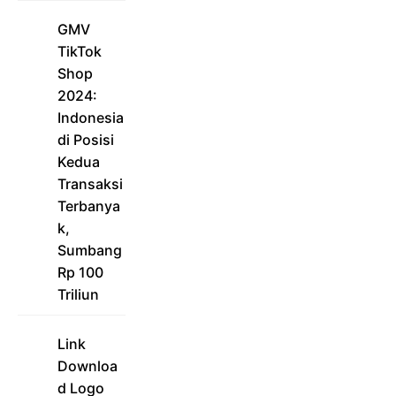
GMV
TikTok
Shop
2024:
Indonesia
di Posisi
Kedua
Transaksi
Terbanya
k,
Sumbang
Rp 100
Triliun
Link
Downloa
d Logo