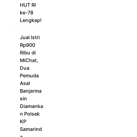
HUT RI
ke-78
Lengkap!
Jual Istri
Rp900
Ribu di
MiChat,
Dua
Pemuda
Asal
Banjarma
sin
Diamanka
n Polsek
KP
Samarind
a