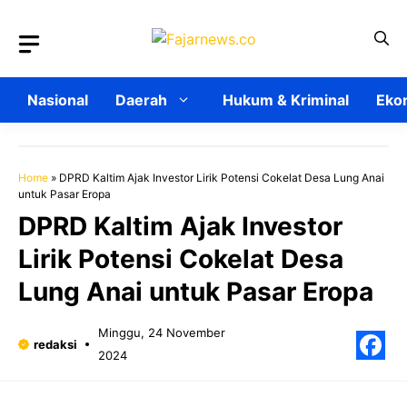
Langsung
ke
isi
Nasional
Daerah
Hukum & Kriminal
Ekon
Home
»
DPRD Kaltim Ajak Investor Lirik Potensi Cokelat Desa Lung Anai
untuk Pasar Eropa
DPRD Kaltim Ajak Investor
Lirik Potensi Cokelat Desa
Lung Anai untuk Pasar Eropa
Minggu, 24 November
redaksi
2024
F