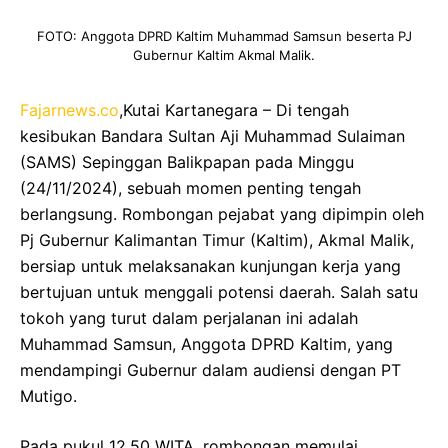
FOTO: Anggota DPRD Kaltim Muhammad Samsun beserta PJ
Gubernur Kaltim Akmal Malik.
Fajarnews.co
,Kutai Kartanegara – Di tengah
kesibukan Bandara Sultan Aji Muhammad Sulaiman
(SAMS) Sepinggan Balikpapan pada Minggu
(24/11/2024), sebuah momen penting tengah
berlangsung. Rombongan pejabat yang dipimpin oleh
Pj Gubernur Kalimantan Timur (Kaltim), Akmal Malik,
bersiap untuk melaksanakan kunjungan kerja yang
bertujuan untuk menggali potensi daerah. Salah satu
tokoh yang turut dalam perjalanan ini adalah
Muhammad Samsun, Anggota DPRD Kaltim, yang
mendampingi Gubernur dalam audiensi dengan PT
Mutigo.
Pada pukul 12.50 WITA, rombongan memulai