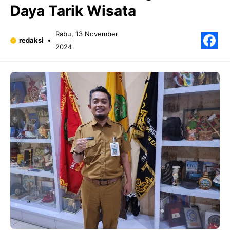
Daya Tarik Wisata
Rabu, 13 November
redaksi
2024
F