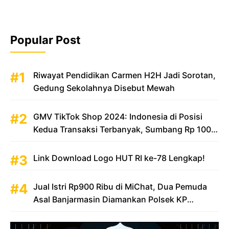
Popular Post
Riwayat Pendidikan Carmen H2H Jadi Sorotan,
Gedung Sekolahnya Disebut Mewah
GMV TikTok Shop 2024: Indonesia di Posisi
Kedua Transaksi Terbanyak, Sumbang Rp 100
Triliun
Link Download Logo HUT RI ke-78 Lengkap!
Jual Istri Rp900 Ribu di MiChat, Dua Pemuda
Asal Banjarmasin Diamankan Polsek KP
Samarinda