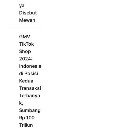
ya
Disebut
Mewah
GMV
TikTok
Shop
2024:
Indonesia
di Posisi
Kedua
Transaksi
Terbanya
k,
Sumbang
Rp 100
Triliun