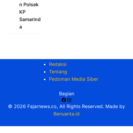
n Polsek
KP
Samarind
a
Redaksi
Tentang
Pedoman Media Siber
Bagian
Facebook
Instagram
© 2026 Fajarnews.co, All Rights Reserved. Made by
Benuanta.id