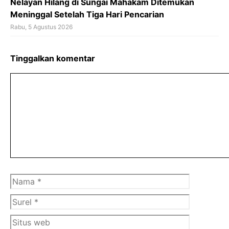
Nelayan Hilang di Sungai Mahakam Ditemukan
Meninggal Setelah Tiga Hari Pencarian
Rabu, 5 Agustus 2026
Tinggalkan komentar
Komentar
Nama
Surel
Situs
web