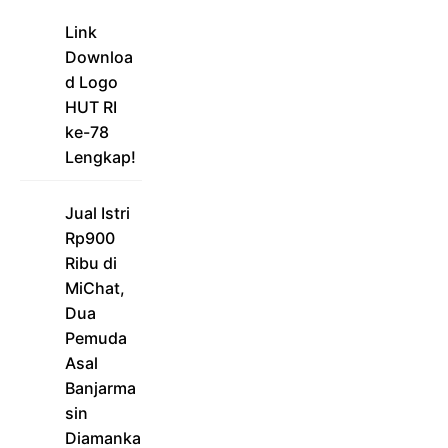
Link
Downloa
d Logo
HUT RI
ke-78
Lengkap!
Jual Istri
Rp900
Ribu di
MiChat,
Dua
Pemuda
Asal
Banjarma
sin
Diamanka