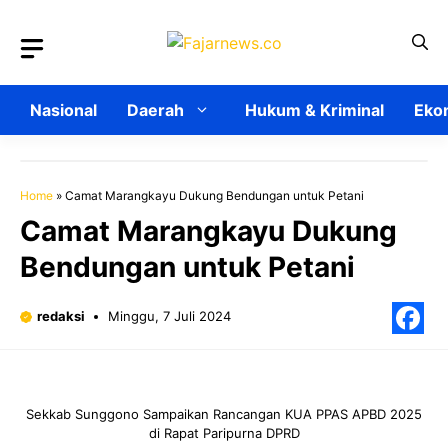
Langsung
ke
isi
Nasional
Daerah
Hukum & Kriminal
Ekon
Home
»
Camat Marangkayu Dukung Bendungan untuk Petani
Camat Marangkayu Dukung
Bendungan untuk Petani
redaksi
Minggu, 7 Juli 2024
F
Sekkab Sunggono Sampaikan Rancangan KUA PPAS APBD 2025
di Rapat Paripurna DPRD