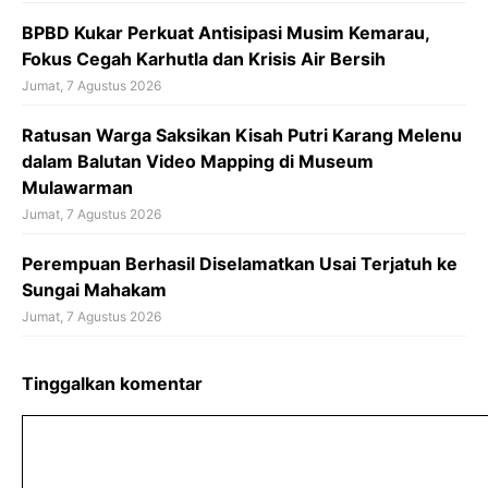
BPBD Kukar Perkuat Antisipasi Musim Kemarau,
Fokus Cegah Karhutla dan Krisis Air Bersih
Jumat, 7 Agustus 2026
Ratusan Warga Saksikan Kisah Putri Karang Melenu
dalam Balutan Video Mapping di Museum
Mulawarman
Jumat, 7 Agustus 2026
Perempuan Berhasil Diselamatkan Usai Terjatuh ke
Sungai Mahakam
Jumat, 7 Agustus 2026
Tinggalkan komentar
Komentar