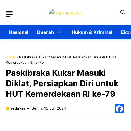
Langsung
ke
isi
Nasional
Daerah
Hukum & Kriminal
Ekon
Home
»
Paskibraka Kukar Masuki Diklat, Persiapkan Diri untuk HUT
Kemerdekaan RI ke-79
Paskibraka Kukar Masuki
Diklat, Persiapkan Diri untuk
HUT Kemerdekaan RI ke-79
redaksi
Senin, 15 Juli 2024
F