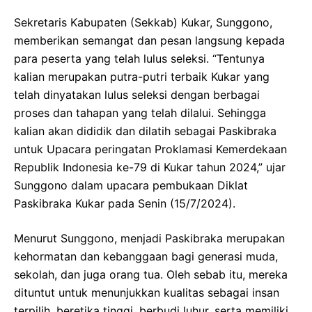
Sekretaris Kabupaten (Sekkab) Kukar, Sunggono,
memberikan semangat dan pesan langsung kepada
para peserta yang telah lulus seleksi. “Tentunya
kalian merupakan putra-putri terbaik Kukar yang
telah dinyatakan lulus seleksi dengan berbagai
proses dan tahapan yang telah dilalui. Sehingga
kalian akan dididik dan dilatih sebagai Paskibraka
untuk Upacara peringatan Proklamasi Kemerdekaan
Republik Indonesia ke-79 di Kukar tahun 2024,” ujar
Sunggono dalam upacara pembukaan Diklat
Paskibraka Kukar pada Senin (15/7/2024).
Menurut Sunggono, menjadi Paskibraka merupakan
kehormatan dan kebanggaan bagi generasi muda,
sekolah, dan juga orang tua. Oleh sebab itu, mereka
dituntut untuk menunjukkan kualitas sebagai insan
terpilih, beretika tinggi, berbudi luhur, serta memiliki