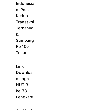
Indonesia
di Posisi
Kedua
Transaksi
Terbanya
k,
Sumbang
Rp 100
Triliun
Link
Downloa
d Logo
HUT RI
ke-78
Lengkap!