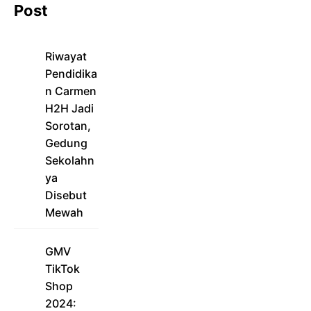
Post
Riwayat
Pendidika
n Carmen
H2H Jadi
Sorotan,
Gedung
Sekolahn
ya
Disebut
Mewah
GMV
TikTok
Shop
2024: