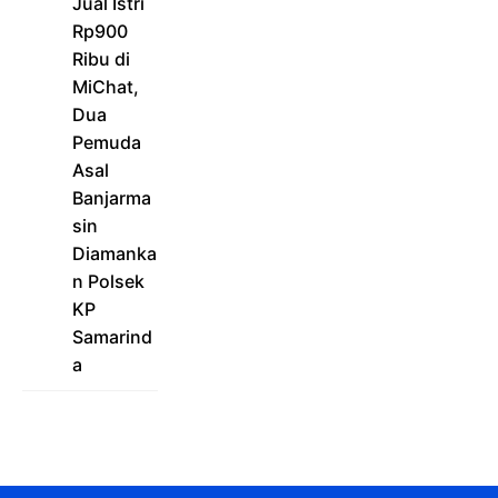
Jual Istri
Rp900
Ribu di
MiChat,
Dua
Pemuda
Asal
Banjarma
sin
Diamanka
n Polsek
KP
Samarind
a