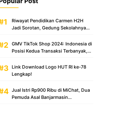
Popular Post
Riwayat Pendidikan Carmen H2H
Jadi Sorotan, Gedung Sekolahnya
Disebut Mewah
GMV TikTok Shop 2024: Indonesia di
Posisi Kedua Transaksi Terbanyak,
Sumbang Rp 100 Triliun
Link Download Logo HUT RI ke-78
Lengkap!
Jual Istri Rp900 Ribu di MiChat, Dua
Pemuda Asal Banjarmasin
Diamankan Polsek KP Samarinda