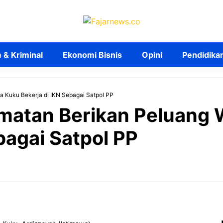
& Kriminal
Ekonomi Bisnis
Opini
Pendidika
 Kuku Bekerja di IKN Sebagai Satpol PP
matan Berikan Peluang 
bagai Satpol PP