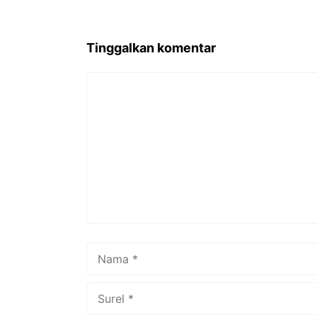
Tinggalkan komentar
Komentar
Nama
Surel