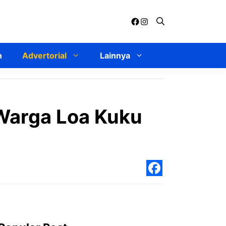
Facebook
Instagram
n
Advertorial
Lainnya
Warga Loa Kuku
Facebo