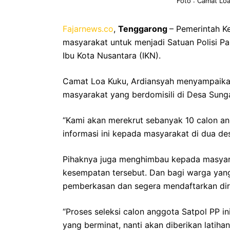
Foto : Camat Loa
Fajarnews.co
,
Tenggarong
– Pemerintah 
masyarakat untuk menjadi Satuan Polisi P
Ibu Kota Nusantara (IKN).
Camat Loa Kuku, Ardiansyah menyampaikan
masyarakat yang berdomisili di Desa Sung
“Kami akan merekrut sebanyak 10 calon a
informasi ini kepada masyarakat di dua des
Pihaknya juga menghimbau kepada masyar
kesempatan tersebut. Dan bagi warga yan
pemberkasan dan segera mendaftarkan diri
“Proses seleksi calon anggota Satpol PP i
yang berminat, nanti akan diberikan latihan