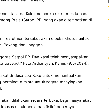
 Kuku, Ardiansyah (Istimewa)
Kecamatan Loa Kuku membuka rekrutmen kepada
among Praja (Satpol PP) yang akan ditempatkan di
, rekrutmen tersebut akan dibuka khusus untuk
ai Payang dan Janggon.
nggota Satpol PP. Dan kami telah menyampaikan
a tersebut,” kata Ardiansyah, Kamis (9/5/2024).
akat di desa Loa Kuku untuk memanfaatkan
g berminat diminta untuk segera menyiapkan
.
ni akan dilakukan secara terbuka. Bagi masyarakat
 khusus untuk persiapan fisik,” bebernya.