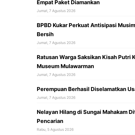
Empat Paket Diamankan
Jumat, 7 Agustus 2026
BPBD Kukar Perkuat Antisipasi Musim 
Bersih
Jumat, 7 Agustus 2026
Ratusan Warga Saksikan Kisah Putri 
Museum Mulawarman
Jumat, 7 Agustus 2026
Perempuan Berhasil Diselamatkan Us
Jumat, 7 Agustus 2026
Nelayan Hilang di Sungai Mahakam Di
Pencarian
Rabu, 5 Agustus 2026