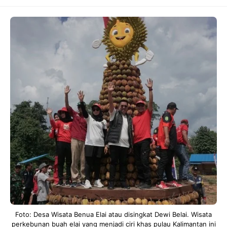
F
Foto: Desa Wisata Benua Elai atau disingkat Dewi Belai. Wisata
perkebunan buah elai yang menjadi ciri khas pulau Kalimantan ini