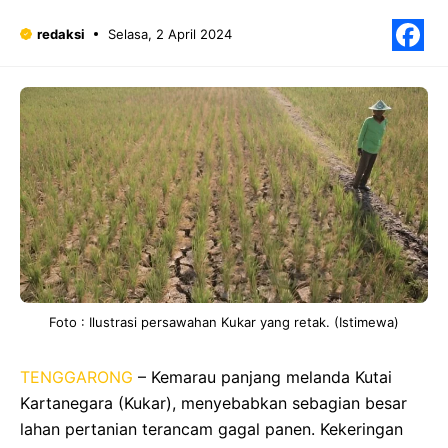
redaksi
Selasa, 2 April 2024
F
Foto : Ilustrasi persawahan Kukar yang retak. (Istimewa)
TENGGARONG
– Kemarau panjang melanda Kutai
Kartanegara (Kukar), menyebabkan sebagian besar
lahan pertanian terancam gagal panen. Kekeringan