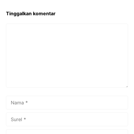
Tinggalkan komentar
Komentar
Nama
Surel
Situs