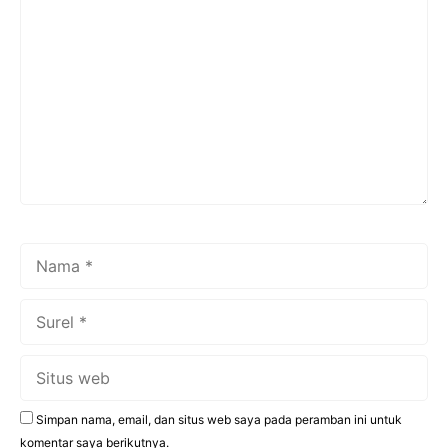
Komentar
Nama
Surel
Situs
web
Simpan nama, email, dan situs web saya pada peramban ini untuk
komentar saya berikutnya.