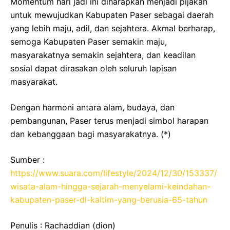
Momentum hari jadi ini diharapkan menjadi pijakan
untuk mewujudkan Kabupaten Paser sebagai daerah
yang lebih maju, adil, dan sejahtera. Akmal berharap,
semoga Kabupaten Paser semakin maju,
masyarakatnya semakin sejahtera, dan keadilan
sosial dapat dirasakan oleh seluruh lapisan
masyarakat.
Dengan harmoni antara alam, budaya, dan
pembangunan, Paser terus menjadi simbol harapan
dan kebanggaan bagi masyarakatnya. (*)
Sumber :
https://www.suara.com/lifestyle/2024/12/30/153337/
wisata-alam-hingga-sejarah-menyelami-keindahan-
kabupaten-paser-di-kaltim-yang-berusia-65-tahun
Penulis : Rachaddian (dion)