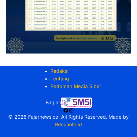
Redaksi
Tentang
Pedoman Media Siber
Bagian
Facebook
Instagram
© 2026 Fajarnews.co, All Rights Reserved. Made by
Benuanta.id