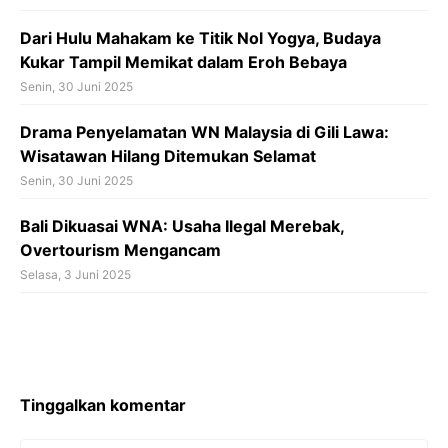
Dari Hulu Mahakam ke Titik Nol Yogya, Budaya
Kukar Tampil Memikat dalam Eroh Bebaya
Senin, 30 Juni 2025
Drama Penyelamatan WN Malaysia di Gili Lawa:
Wisatawan Hilang Ditemukan Selamat
Senin, 30 Juni 2025
Bali Dikuasai WNA: Usaha Ilegal Merebak,
Overtourism Mengancam
Selasa, 3 Juni 2025
Tinggalkan komentar