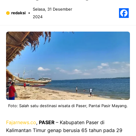
Selasa, 31 Desember
redaksi
2024
F
Foto: Salah satu destinasi wisata di Paser, Pantai Pasir Mayang.
Fajarnews.co
,
PASER
– Kabupaten Paser di
Kalimantan Timur genap berusia 65 tahun pada 29