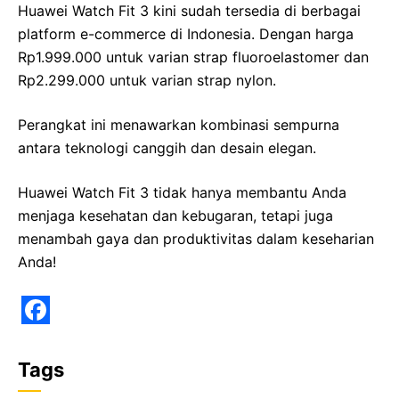
Huawei Watch Fit 3 kini sudah tersedia di berbagai
platform e-commerce di Indonesia. Dengan harga
Rp1.999.000 untuk varian strap fluoroelastomer dan
Rp2.299.000 untuk varian strap nylon.
Perangkat ini menawarkan kombinasi sempurna
antara teknologi canggih dan desain elegan.
Huawei Watch Fit 3 tidak hanya membantu Anda
menjaga kesehatan dan kebugaran, tetapi juga
menambah gaya dan produktivitas dalam keseharian
Anda!
F
a
Tags
c