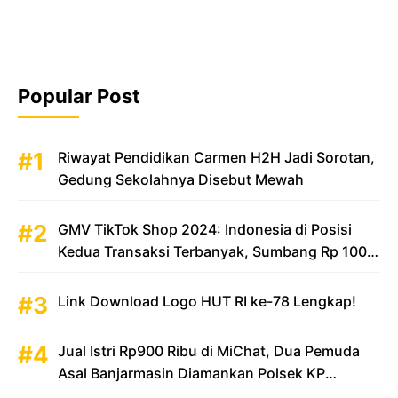
Popular Post
Riwayat Pendidikan Carmen H2H Jadi Sorotan,
Gedung Sekolahnya Disebut Mewah
GMV TikTok Shop 2024: Indonesia di Posisi
Kedua Transaksi Terbanyak, Sumbang Rp 100
Triliun
Link Download Logo HUT RI ke-78 Lengkap!
Jual Istri Rp900 Ribu di MiChat, Dua Pemuda
Asal Banjarmasin Diamankan Polsek KP
Samarinda