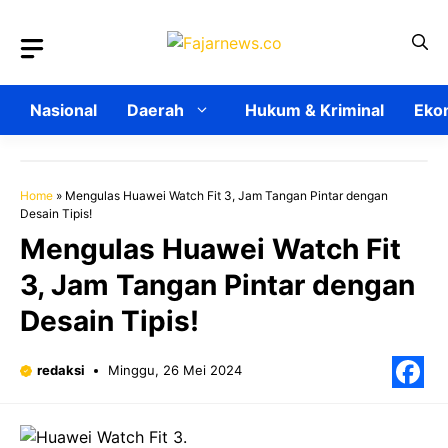
Langsung
ke
isi
Nasional
Daerah
Hukum & Kriminal
Ekon
Home
»
Mengulas Huawei Watch Fit 3, Jam Tangan Pintar dengan
Desain Tipis!
Mengulas Huawei Watch Fit
3, Jam Tangan Pintar dengan
Desain Tipis!
redaksi
Minggu, 26 Mei 2024
F